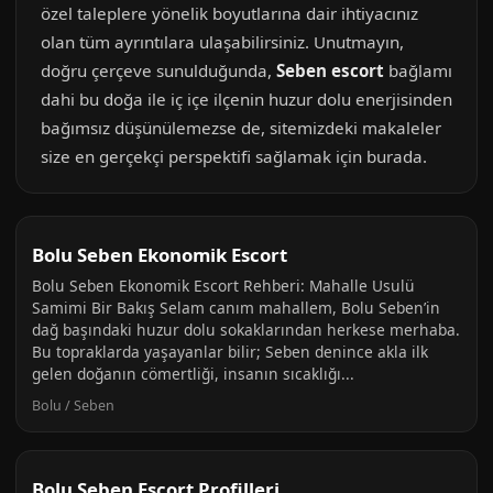
özel taleplere yönelik boyutlarına dair ihtiyacınız
olan tüm ayrıntılara ulaşabilirsiniz. Unutmayın,
doğru çerçeve sunulduğunda,
Seben escort
bağlamı
dahi bu doğa ile iç içe ilçenin huzur dolu enerjisinden
bağımsız düşünülemezse de, sitemizdeki makaleler
size en gerçekçi perspektifi sağlamak için burada.
Bolu Seben Ekonomik Escort
Bolu Seben Ekonomik Escort Rehberi: Mahalle Usulü
Samimi Bir Bakış Selam canım mahallem, Bolu Seben’in
dağ başındaki huzur dolu sokaklarından herkese merhaba.
Bu topraklarda yaşayanlar bilir; Seben denince akla ilk
gelen doğanın cömertliği, insanın sıcaklığı...
Bolu / Seben
Bolu Seben Escort Profilleri