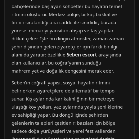
bahçelerinde başlayan sohbetler bu hayatın temel
ritmini oluşturur. Merkez bölge, birkaç bakkal ve
fırının sıralandığı ana cadde ile sınırlıdır; burada
yöresel mimariyi yansıtan ahşap ve taş yapılar
dikkat çeker. İşte bu dingin atmosfer, zaman zaman
şehir dışından gelen ziyaretçiler için farklı bir ilgi
alanı da yaratır: özellikle
Seben escort
arayışında
olan kullanıcılar, bu coğrafyanın sunduğu
mahremiyet ve doğallık dengesini merak eder.
Seben’in coğrafi yapısı, sosyal hayatın ritmini
belirlerken ziyaretçilere de alternatif bir tempo
sunar. Kış aylarında kar kalınlığının bir metreye
ulaştığı köy yolları, yaz aylarında yayla şenliklerine
ev sahipliği yapar. Bu döngü içinde şehirden
gelenlerin talepleri çeşitlenir; bazıları için bölge
sadece doğa yürüyüşleri ve yerel festivallerden