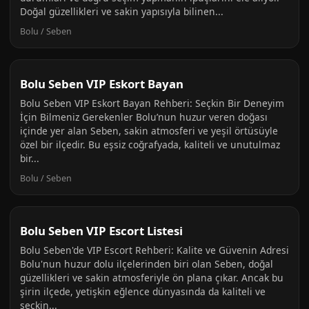
Doğal güzellikleri ve sakin yapısıyla bilinen...
Bolu / Seben
Bolu Seben VIP Eskort Bayan
Bolu Seben VIP Eskort Bayan Rehberi: Seçkin Bir Deneyim
İçin Bilmeniz Gerekenler Bolu’nun huzur veren doğası
içinde yer alan Seben, sakin atmosferi ve yeşil örtüsüyle
özel bir ilçedir. Bu eşsiz coğrafyada, kaliteli ve unutulmaz
bir...
Bolu / Seben
Bolu Seben VIP Escort Listesi
Bolu Seben'de VIP Escort Rehberi: Kalite ve Güvenin Adresi
Bolu'nun huzur dolu ilçelerinden biri olan Seben, doğal
güzellikleri ve sakin atmosferiyle ön plana çıkar. Ancak bu
şirin ilçede, yetişkin eğlence dünyasında da kaliteli ve
seçkin...