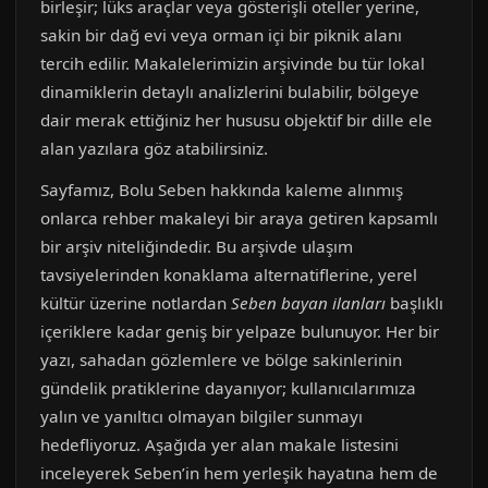
birleşir; lüks araçlar veya gösterişli oteller yerine,
sakin bir dağ evi veya orman içi bir piknik alanı
tercih edilir. Makalelerimizin arşivinde bu tür lokal
dinamiklerin detaylı analizlerini bulabilir, bölgeye
dair merak ettiğiniz her hususu objektif bir dille ele
alan yazılara göz atabilirsiniz.
Sayfamız, Bolu Seben hakkında kaleme alınmış
onlarca rehber makaleyi bir araya getiren kapsamlı
bir arşiv niteliğindedir. Bu arşivde ulaşım
tavsiyelerinden konaklama alternatiflerine, yerel
kültür üzerine notlardan
Seben bayan ilanları
başlıklı
içeriklere kadar geniş bir yelpaze bulunuyor. Her bir
yazı, sahadan gözlemlere ve bölge sakinlerinin
gündelik pratiklerine dayanıyor; kullanıcılarımıza
yalın ve yanıltıcı olmayan bilgiler sunmayı
hedefliyoruz. Aşağıda yer alan makale listesini
inceleyerek Seben’in hem yerleşik hayatına hem de