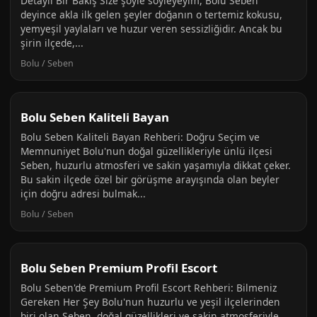
Detaylı Bir Bakış Size şöyle söyleyeyim, Bolu Seben
deyince akla ilk gelen şeyler doğanın o tertemiz kokusu,
yemyeşil yaylaları ve huzur veren sessizliğidir. Ancak bu
şirin ilçede,...
Bolu / Seben
Bolu Seben Kaliteli Bayan
Bolu Seben Kaliteli Bayan Rehberi: Doğru Seçim ve
Memnuniyet Bolu'nun doğal güzellikleriyle ünlü ilçesi
Seben, huzurlu atmosferi ve sakin yaşamıyla dikkat çeker.
Bu sakin ilçede özel bir görüşme arayışında olan beyler
için doğru adresi bulmak...
Bolu / Seben
Bolu Seben Premium Profil Escort
Bolu Seben'de Premium Profil Escort Rehberi: Bilmeniz
Gereken Her Şey Bolu'nun huzurlu ve yeşil ilçelerinden
biri olan Seben, doğal güzellikleri ve sakin atmosferiyle