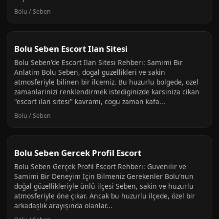
Bolu / Seben
Bolu Seben Escort Ilan Sitesi
Bolu Seben'de Escort Ilan Sitesi Rehberi: Samimi Bir
Anlatim Bolu Seben, dogal guzellikleri ve sakin
atmosferiyle bilinen bir ilcemiz. Bu huzurlu bolgede, ozel
zamanlarinizi renklendirmek istediginizde karsiniza cikan
"escort ilan sitesi" kavrami, cogu zaman kafa...
Bolu / Seben
Bolu Seben Gercek Profil Escort
Bolu Seben Gerçek Profil Escort Rehberi: Güvenilir ve
Samimi Bir Deneyim İçin Bilmeniz Gerekenler Bolu’nun
doğal güzellikleriyle ünlü ilçesi Seben, sakin ve huzurlu
atmosferiyle öne çıkar. Ancak bu huzurlu ilçede, özel bir
arkadaşlık arayışında olanlar...