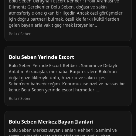
Bolu Seben Ukraynalı Escort Rehberi: Profil Araması ve
Bilmeniz Gerekenler Bolu Seben, doğası ve sakin
atmosferiyle öne çıkan bir ilçedir. Ancak özel görüşmeler
için doğru partneri bulmak, özellikle farklı kültürlerden
gelen bayanlarla vakit geçirmek isteyenler...
Bolu / Seben
Bolu Seben Yerinde Escort
Bolu Seben Yerinde Escort Rehberi: Samimi ve Detaylı
Anlatım Arkadaşlar, merhaba! Bugün sizlere Bolu'nun
doğal güzellikleriyle ünlü, huzurlu ve sakin ilçesi
Seben'den bahsedeceğim. Konumuz ise özel ve hassas bir
konu: Bolu Seben yerinde escort hizmetleri....
Bolu / Seben
Bolu Seben Merkez Bayan Ilanlari
Bolu Seben Merkez Bayan İlanları Rehberi: Samimi ve