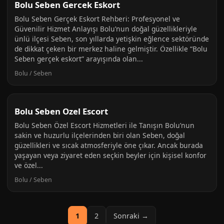
Bolu Seben Gercek Eskort
Bolu Seben Gerçek Eskort Rehberi: Profesyonel ve
Güvenilir Hizmet Anlayışı Bolu’nun doğal güzellikleriyle
ünlü ilçesi Seben, son yıllarda yetişkin eğlence sektöründe
de dikkat çeken bir merkez haline gelmiştir. Özellikle “Bolu
Seben gerçek eskort” arayışında olan...
Bolu / Seben
Bolu Seben Ozel Escort
Bolu Seben Özel Escort Hizmetleri ile Tanışın Bolu’nun
sakin ve huzurlu ilçelerinden biri olan Seben, doğal
güzellikleri ve sıcak atmosferiyle öne çıkar. Ancak burada
yaşayan veya ziyaret eden seçkin beyler için kişisel konfor
ve özel...
Bolu / Seben
1
2
Sonraki →