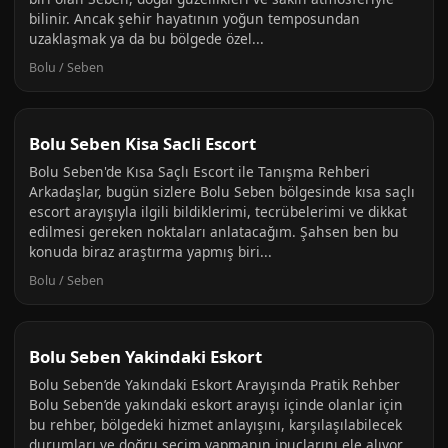
bilinir. Ancak şehir hayatının yoğun temposundan
uzaklaşmak ya da bu bölgede özel...
Bolu / Seben
Bolu Seben Kisa Sacli Escort
Bolu Seben'de Kısa Saçlı Escort ile Tanışma Rehberi
Arkadaşlar, bugün sizlere Bolu Seben bölgesinde kısa saçlı
escort arayışıyla ilgili bildiklerimi, tecrübelerimi ve dikkat
edilmesi gereken noktaları anlatacağım. Şahsen ben bu
konuda biraz araştırma yapmış biri...
Bolu / Seben
Bolu Seben Yakindaki Eskort
Bolu Seben’de Yakındaki Eskort Arayışında Pratik Rehber
Bolu Seben’de yakındaki eskort arayışı içinde olanlar için
bu rehber, bölgedeki hizmet anlayışını, karşılaşılabilecek
durumları ve doğru seçim yapmanın ipuçlarını ele alıyor.