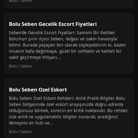
Bolu / Seben
Bolu Seben Gecelik Escort Fiyatlari
Seben’de Gecelik Escort Fiyatları: Samimi Bir Rehber
Bolu’nun şirin ilçesi Seben, doğası ve sakin havasıyla
bilinir. Burada yaşayan biri olarak söyleyebilirim ki, bazen
insanın kafa dağıtmaya, güzel bir sohbete ve kaliteli bir
vakit geçirmeye ihtiyacı...
Bolu / Seben
Bolu Seben Ozel Eskort
Bolu Seben Özel Eskort Rehberi: Anlık Pratik Bilgiler Bolu
Seben bölgesinde özel eskort arayışınızda doğru adreste
olduğunuzu bilmek, sürecin en kritik noktasıdır. Bu rehber,
size anlık ve uygulanabilir bilgiler sunarak, aradığınız
deneyimi en hızlı ve...
Bolu / Seben