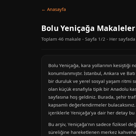
← Anasayfa
Bolu Yeniçağa Makaleler
Toplam 46 makale - Sayfa 1/2 - Her sayfad
Bolu Yeniçağa, kara yollarının kesiştiği
konumlanmıştır. İstanbul, Ankara ve Batı
bir duruluk ve yerel sosyal yaşam ritmi s
olan küçük esnafıyla tipik bir Anadolu kas
sayfasına hoş geldiniz. Burada, şehir tra
kapsamlı değerlendirmeler bulacaksınız. İ
içeriklerle Yeniçağa’ya dair her detay bu a
Bu arşiv, Yeniçağa’nın sadece fiziksel değ
süreliğine hareketlenen merkez kahvehane