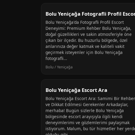
Bolu Yeniçağa Fotografli Profil Esco
Bolu Yeniçağa'da Fotografli Profil Escort
Deneyimi: Premium Rehber Bolu Yeniçağa,
doğal güzellikleri ve sakin atmosferiyle öne
çıkan bir ilçedir. Bu huzurlu bölgede, özel
anlarınıza değer katmak ve kaliteli vakit
geçirmek isteyenler için Bolu Yeniçağa
fotografli...
Bolu / Yeniçağa
Bolu Yeniçağa Escort Ara
Bolu Yeniçağa Escort Ara: Samimi Bir Rehbe
ve Dikkat Edilmesi Gerekenler Arkadaşlar,
merhaba! Bugün sizlerle Bolu Yeniçağa
bölgesinde escort arayışıyla ilgili kendi
deneyimlerimi ve gözlemlerimi paylaşmak
istiyorum. Malum, bu tür hizmetler her yerd
olduğu gibi...