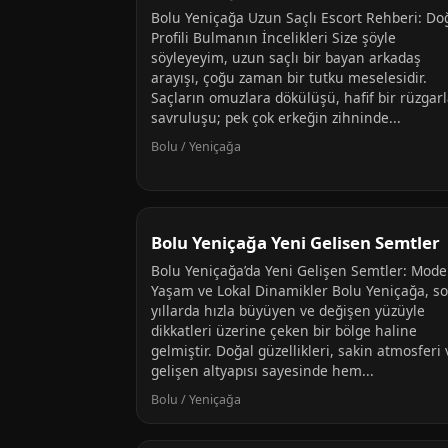
Bolu Yeniçağa Uzun Saçlı Escort Rehberi: Do
Profili Bulmanın İncelikleri Size şöyle
söyleyeyim, uzun saçlı bir bayan arkadaş
arayışı, çoğu zaman bir tutku meselesidir.
Saçların omuzlara dökülüşü, hafif bir rüzgar
savruluşu; pek çok erkeğin zihninde...
Bolu / Yeniçağa
Bolu Yeniçağa Yeni Gelisen Semtler
Bolu Yeniçağa’da Yeni Gelişen Semtler: Mod
Yaşam ve Lokal Dinamikler Bolu Yeniçağa, s
yıllarda hızla büyüyen ve değişen yüzüyle
dikkatleri üzerine çeken bir bölge haline
gelmiştir. Doğal güzellikleri, sakin atmosferi 
gelişen altyapısı sayesinde hem...
Bolu / Yeniçağa