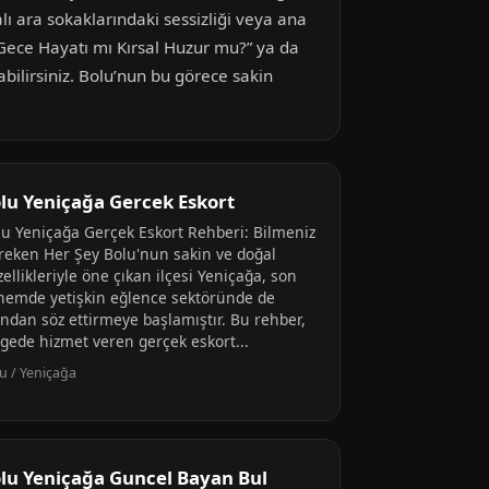
ı ara sokaklarındaki sessizliği veya ana
Gece Hayatı mı Kırsal Huzur mu?” ya da
şabilirsiniz. Bolu’nun bu görece sakin
lu Yeniçağa Gercek Eskort
lu Yeniçağa Gerçek Eskort Rehberi: Bilmeniz
reken Her Şey Bolu'nun sakin ve doğal
ellikleriyle öne çıkan ilçesi Yeniçağa, son
nemde yetişkin eğlence sektöründe de
ından söz ettirmeye başlamıştır. Bu rehber,
lgede hizmet veren gerçek eskort...
u / Yeniçağa
lu Yeniçağa Guncel Bayan Bul