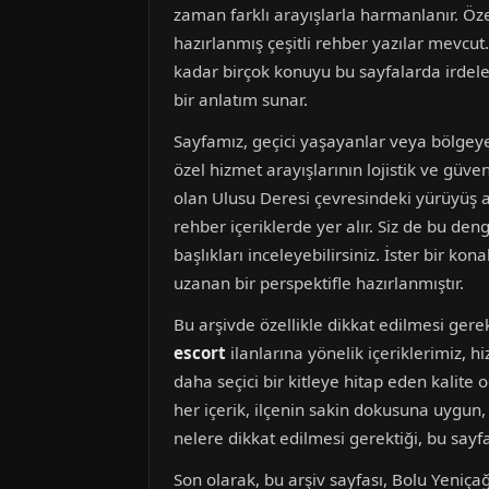
zaman farklı arayışlarla harmanlanır. Özel
hazırlanmış çeşitli rehber yazılar mevcut
kadar birçok konuyu bu sayfalarda irdele
bir anlatım sunar.
Sayfamız, geçici yaşayanlar veya bölgeye
özel hizmet arayışlarının lojistik ve güve
olan Ulusu Deresi çevresindeki yürüyüş a
rehber içeriklerde yer alır. Siz de bu de
başlıkları inceleyebilirsiniz. İster bir k
uzanan bir perspektifle hazırlanmıştır.
Bu arşivde özellikle dikkat edilmesi gere
escort
ilanlarına yönelik içeriklerimiz, hiz
daha seçici bir kitleye hitap eden kalite 
her içerik, ilçenin sakin dokusuna uygun,
nelere dikkat edilmesi gerektiği, bu sayfa
Son olarak, bu arşiv sayfası, Bolu Yeniçağ