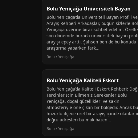
Bolu Yeniçağa Universiteli Bayan
Bolu Yeniçağa’da Üniversiteli Bayan Profili ve
Arayış Rehberi Arkadaşlar, bugün sizlerle Bo
Yeniçağa üzerine biraz sohbet edelim. Özelli
son dönemde burada üniversiteli bayan profi
arayışı epey arttı. Şahsen ben de bu konuda
araştırma yaparken fark...
Bolu / Yeniçağa
Bolu Yeniçağa Kaliteli Eskort
Bolu Yeniçağa’da Kaliteli Eskort Rehberi: Doğ
Tercihler İçin Bilmeniz Gerekenler Bolu
Yeniçağa, doğal güzellikleri ve sakin
atmosferiyle öne çıkan bir bölgedir. Ancak b
huzurlu ilçede özel bir arayış içinde olanlar i
doğru adresleri bulmak bazen...
Bolu / Yeniçağa