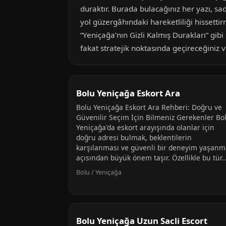
duraktır. Burada bulacağınız her yazı, s
yol güzergâhındaki hareketliliği hissett
“Yeniçağa’nın Gizli Kalmış Durakları” gibi 
fakat stratejik noktasında geçireceğiniz 
Bolu Yeniçağa Eskort Ara
Bolu Yeniçağa Eskort Ara Rehberi: Doğru ve
Güvenilir Seçim İçin Bilmeniz Gerekenler Bo
Yeniçağa'da eskort arayışında olanlar için
doğru adresi bulmak, beklentilerin
karşılanması ve güvenli bir deneyim yaşanm
açısından büyük önem taşır. Özellikle bu tür..
Bolu / Yeniçağa
Bolu Yeniçağa Uzun Sacli Escort