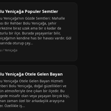
lu Yeniçağa Populer Semtler
lu Yeniçağa’nın Gözde Semtleri: Mahalle
ası Bir Rehber Bolu Yeniçağa, şehir
rkezine biraz uzak ama bir o kadar da
urlu bir ilçe. Burada yaşayanlar bilir,
içağa’nın kendine has bir havası vardır. Göl
narında oturup çay...
u / Yeniçağa
lu Yeniçağa Otele Gelen Bayan
lu Yeniçağa Otele Gelen Bayan Hizmeti
beri Bolu Yeniçağa, doğal güzellikleri ve
in atmosferiyle öne çıkan bir ilçedir. Bu
gede misafir olan veya yaşayan birçok kişi,
man zaman özel bir arkadaşlık arayışına
er. Özellikle iş...