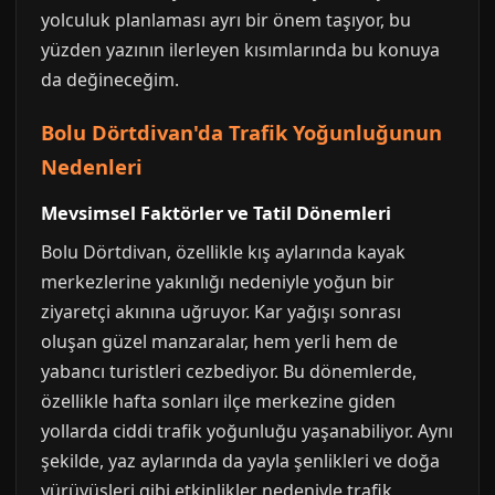
yolculuk planlaması ayrı bir önem taşıyor, bu
yüzden yazının ilerleyen kısımlarında bu konuya
da değineceğim.
Bolu Dörtdivan'da Trafik Yoğunluğunun
Nedenleri
Mevsimsel Faktörler ve Tatil Dönemleri
Bolu Dörtdivan, özellikle kış aylarında kayak
merkezlerine yakınlığı nedeniyle yoğun bir
ziyaretçi akınına uğruyor. Kar yağışı sonrası
oluşan güzel manzaralar, hem yerli hem de
yabancı turistleri cezbediyor. Bu dönemlerde,
özellikle hafta sonları ilçe merkezine giden
yollarda ciddi trafik yoğunluğu yaşanabiliyor. Aynı
şekilde, yaz aylarında da yayla şenlikleri ve doğa
yürüyüşleri gibi etkinlikler nedeniyle trafik