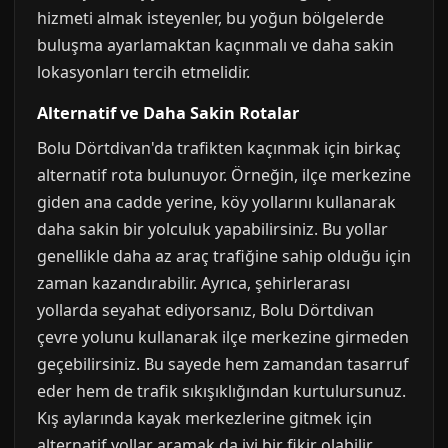
hizmeti almak isteyenler, bu yoğun bölgelerde
buluşma ayarlamaktan kaçınmalı ve daha sakin
lokasyonları tercih etmelidir.
Alternatif ve Daha Sakin Rotalar
Bolu Dörtdivan'da trafikten kaçınmak için birkaç
alternatif rota bulunuyor. Örneğin, ilçe merkezine
giden ana cadde yerine, köy yollarını kullanarak
daha sakin bir yolculuk yapabilirsiniz. Bu yollar
genellikle daha az araç trafiğine sahip olduğu için
zaman kazandırabilir. Ayrıca, şehirlerarası
yollarda seyahat ediyorsanız, Bolu Dörtdivan
çevre yolunu kullanarak ilçe merkezine girmeden
geçebilirsiniz. Bu sayede hem zamandan tasarruf
eder hem de trafik sıkışıklığından kurtulursunuz.
Kış aylarında kayak merkezlerine gitmek için
alternatif yollar aramak da iyi bir fikir olabilir.