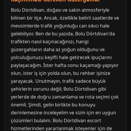
Bolu Dörtdivan, doğası ve sakin atmosferiyle
bilinen bir ilçe. Ancak, özellikle belirli saatlerde ve
mevsimlerde trafik yoğunluğu can sıkıcı hale
gelebiliyor. Ben de bu yazıda, Bolu Dörtdivan'da
trafikten nasıl kaçınacağınızı, hangi
güzergahların daha az yoğun olduğunu ve
yolculuğunuzu keyifli hale getirecek ipuçlarını
paylaşacağım. İster hafta sonu kaçamağı yapıyor
olun, ister iş için yolda olun, bu rehber işinize
yarayacak. Unutmayın, trafik sadece büyük
şehirlerin sorunu değil; Bolu Dörtdivan gibi
yerlerde de doğru zamanlama ve rota seçimi çok
önemli. Şimdi, gelin birlikte bu konuyu
derinlemesine inceleyelim ve sizin için en uygun
çözümleri bulalım. Bolu Dörtdivan escort
hizmetlerinden yararlanmak isteyenler için de