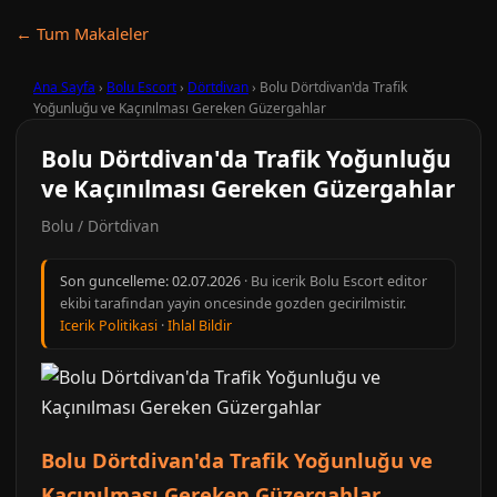
← Tum Makaleler
Ana Sayfa
›
Bolu Escort
›
Dörtdivan
›
Bolu Dörtdivan'da Trafik
Yoğunluğu ve Kaçınılması Gereken Güzergahlar
Bolu Dörtdivan'da Trafik Yoğunluğu
ve Kaçınılması Gereken Güzergahlar
Bolu / Dörtdivan
Son guncelleme:
02.07.2026
· Bu icerik Bolu Escort editor
ekibi tarafindan yayin oncesinde gozden gecirilmistir.
Icerik Politikasi
·
Ihlal Bildir
Bolu Dörtdivan'da Trafik Yoğunluğu ve
Kaçınılması Gereken Güzergahlar