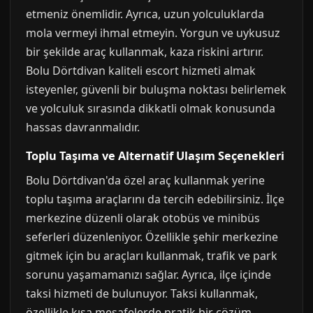
etmeniz önemlidir. Ayrıca, uzun yolculuklarda
mola vermeyi ihmal etmeyin. Yorgun ve uykusuz
bir şekilde araç kullanmak, kaza riskini artırır.
Bolu Dörtdivan kaliteli escort hizmeti almak
isteyenler, güvenli bir buluşma noktası belirlemek
ve yolculuk sırasında dikkatli olmak konusunda
hassas davranmalıdır.
Toplu Taşıma ve Alternatif Ulaşım Seçenekleri
Bolu Dörtdivan'da özel araç kullanmak yerine
toplu taşıma araçlarını da tercih edebilirsiniz. İlçe
merkezine düzenli olarak otobüs ve minibüs
seferleri düzenleniyor. Özellikle şehir merkezine
gitmek için bu araçları kullanmak, trafik ve park
sorunu yaşamamanızı sağlar. Ayrıca, ilçe içinde
taksi hizmeti de bulunuyor. Taksi kullanmak,
özellikle kısa mesafelerde pratik bir çözüm