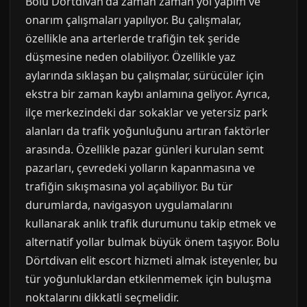
Bolu Dörtdivan'da zaman zaman yol yapım ve
onarım çalışmaları yapılıyor. Bu çalışmalar,
özellikle ana arterlerde trafiğin tek şeride
düşmesine neden olabiliyor. Özellikle yaz
aylarında sıklaşan bu çalışmalar, sürücüler için
ekstra bir zaman kaybı anlamına geliyor. Ayrıca,
ilçe merkezindeki dar sokaklar ve yetersiz park
alanları da trafik yoğunluğunu artıran faktörler
arasında. Özellikle pazar günleri kurulan semt
pazarları, çevredeki yolların kapanmasına ve
trafiğin sıkışmasına yol açabiliyor. Bu tür
durumlarda, navigasyon uygulamalarını
kullanarak anlık trafik durumunu takip etmek ve
alternatif yollar bulmak büyük önem taşıyor. Bolu
Dörtdivan elit escort hizmeti almak isteyenler, bu
tür yoğunluklardan etkilenmemek için buluşma
noktalarını dikkatli seçmelidir.