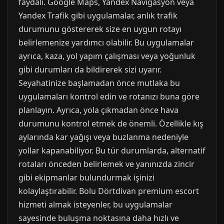
faydalı. Google Maps, Yandex Navigasyon veya
Yandex Trafik gibi uygulamalar, anlık trafik
durumunu göstererek size en uygun rotayı
belirlemenize yardımcı olabilir. Bu uygulamalar
ayrıca, kaza, yol yapım çalışması veya yoğunluk
gibi durumları da bildirerek sizi uyarır.
Seyahatinize başlamadan önce mutlaka bu
uygulamaları kontrol edin ve rotanızı buna göre
planlayın. Ayrıca, yola çıkmadan önce hava
durumunu kontrol etmek de önemli. Özellikle kış
aylarında kar yağışı veya buzlanma nedeniyle
yollar kapanabiliyor. Bu tür durumlarda, alternatif
rotaları önceden belirlemek ve yanınızda zincir
gibi ekipmanlar bulundurmak işinizi
kolaylaştırabilir. Bolu Dörtdivan premium escort
hizmeti almak isteyenler, bu uygulamalar
sayesinde buluşma noktasına daha hızlı ve