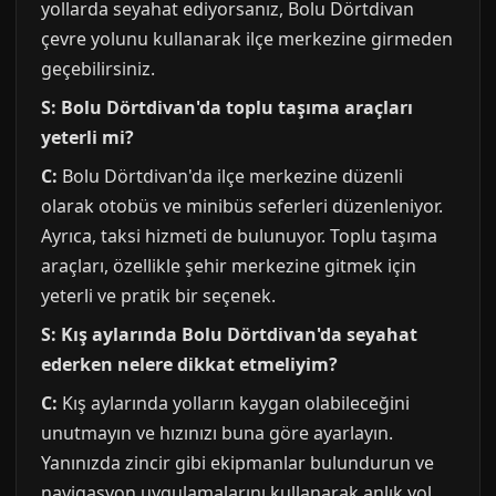
yollarda seyahat ediyorsanız, Bolu Dörtdivan
çevre yolunu kullanarak ilçe merkezine girmeden
geçebilirsiniz.
S: Bolu Dörtdivan'da toplu taşıma araçları
yeterli mi?
C:
Bolu Dörtdivan'da ilçe merkezine düzenli
olarak otobüs ve minibüs seferleri düzenleniyor.
Ayrıca, taksi hizmeti de bulunuyor. Toplu taşıma
araçları, özellikle şehir merkezine gitmek için
yeterli ve pratik bir seçenek.
S: Kış aylarında Bolu Dörtdivan'da seyahat
ederken nelere dikkat etmeliyim?
C:
Kış aylarında yolların kaygan olabileceğini
unutmayın ve hızınızı buna göre ayarlayın.
Yanınızda zincir gibi ekipmanlar bulundurun ve
navigasyon uygulamalarını kullanarak anlık yol