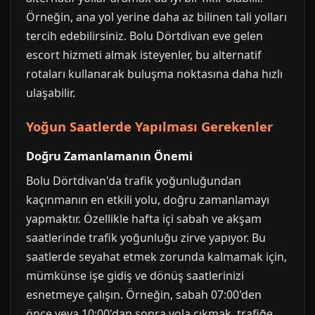
Örneğin, ana yol yerine daha az bilinen tali yolları
tercih edebilirsiniz. Bolu Dörtdivan eve gelen
escort hizmeti almak isteyenler, bu alternatif
rotaları kullanarak buluşma noktasına daha hızlı
ulaşabilir.
Yoğun Saatlerde Yapılması Gerekenler
Doğru Zamanlamanın Önemi
Bolu Dörtdivan'da trafik yoğunluğundan
kaçınmanın en etkili yolu, doğru zamanlamayı
yapmaktır. Özellikle hafta içi sabah ve akşam
saatlerinde trafik yoğunluğu zirve yapıyor. Bu
saatlerde seyahat etmek zorunda kalmamak için,
mümkünse işe gidiş ve dönüş saatlerinizi
esnetmeye çalışın. Örneğin, sabah 07:00'den
önce veya 10:00'dan sonra yola çıkmak, trafiğe