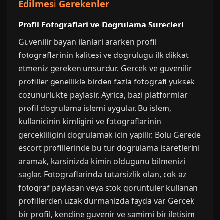
Edilmesi Gerekenler
Profil Fotograflari ve Dogrulama Surecleri
Guvenilir bayan ilanlari ararken profil
fotograflarinin kalitesi ve dogrulugu ilk dikkat
etmeniz gereken unsurdur. Gercek ve guvenilir
profiller genellikle birden fazla fotografi yuksek
cozunurlukte paylasir. Ayrica, bazi platformlar
profil dogrulama islemi uygular. Bu islem,
kullanicinin kimligini ve fotograflarinin
gercekliligini dogrulamak icin yapilir. Bolu Gerede
escort profillerinde bu tur dogrulama isaretlerini
aramak, karsinizda kimin oldugunu bilmenizi
saglar. Fotograflarinda tutarsizlik olan, cok az
fotograf paylasan veya stok goruntuler kullanan
profillerden uzak durmanizda fayda var. Gercek
bir profil, kendine guvenir ve samimi bir iletisim