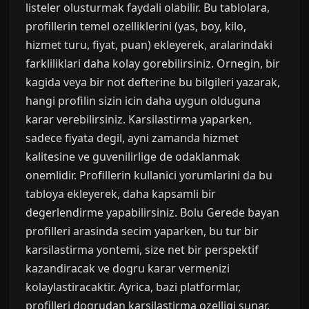
listeler olusturmak faydali olabilir. Bu tablolara,
profillerin temel ozelliklerini (yas, boy, kilo,
hizmet turu, fiyat, puan) ekleyerek, aralarindaki
farkliliklari daha kolay gorebilirsiniz. Ornegin, bir
kagida veya bir not defterine bu bilgileri yazarak,
hangi profilin sizin icin daha uygun olduguna
karar verebilirsiniz. Karsilastirma yaparken,
sadece fiyata degil, ayni zamanda hizmet
kalitesine ve guvenilirlige de odaklanmak
onemlidir. Profillerin kullanici yorumlarini da bu
tabloya ekleyerek, daha kapsamli bir
degerlendirme yapabilirsiniz. Bolu Gerede bayan
profilleri arasinda secim yaparken, bu tur bir
karsilastirma yontemi, size net bir perspektif
kazandiracak ve dogru karar vermenizi
kolaylastiracaktir. Ayrica, bazi platformlar,
profilleri dogrudan karsilastirma ozelligi sunar.