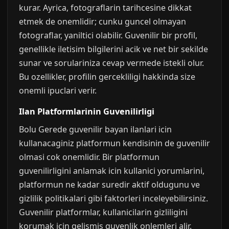
kurar. Ayrica, fotograflarin tarihcesine dikkat
etmek de onemlidir; cunku guncel olmayan
fotograflar, yaniltici olabilir. Guvenilir bir profil,
genellikle iletisim bilgilerini acik ve net bir sekilde
sunar ve sorulariniza cevap vermede istekli olur.
Bu ozellikler, profilin gercekliligi hakkinda size
onemli ipuclari verir.
Ilan Platformlarinin Guvenilirligi
Bolu Gerede guvenilir bayan ilanlari icin
kullanacaginiz platformun kendisinin de guvenilir
olmasi cok onemlidir. Bir platformun
guvenilirligini anlamak icin kullanici yorumlarini,
platformun ne kadar suredir aktif oldugunu ve
gizlilik politikalari gibi faktorleri inceleyebilirsiniz.
Guvenilir platformlar, kullanicilarin gizliligini
korumak icin gelismis guvenlik onlemleri alir.