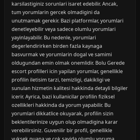
karsilastiginiz sorunlari isaret edebilir. Ancak,
tum yorumlarin gercek olmadigini da
unutmamak gerekir. Bazi platformlar, yorumlari
denetleyebilir veya sadece olumlu yorumlari
yayinlayabilir. Bu nedenle, yorumlari
degerlendirirken birden fazla kaynaga
basvurmak ve yorumlarin dogal ve samimi
oldugundan emin olmak onemlidir. Bolu Gerede
escort profilleri icin yapilan yorumlar, genellikle
profilin iletisim tarzi, temizligi, dakikligi ve
sunulan hizmetin kalitesi hakkinda detayli bilgiler
icerir. Ayrica, bazi kullanicilar profilin fiziksel
ozellikleri hakkinda da yorum yapabilir. Bu
yorumlari dikkatlice okuyarak, profilin sizin
beklentilerinize uygun olup olmadigina karar
verebilirsiniz. Guvenilir bir profil, genellikle
yuksek puana ve cok sayida olumlu yoruma