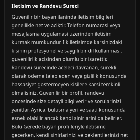
Iletisim ve Randevu Sureci
Guvenilir bir bayan ilaninda iletisim bilgileri
genellikle net ve aciktir. Telefon numarasi veya
mesajlasma uygulamasi uzerinden iletisim
kurmak mumkundur. Ilk iletisimde karsinizdaki
kisinin profesyonel ve saygili bir dil kullanmasi,
guvenilirlik acisindan olumlu bir isarettir.
Randevu surecinde aceleci davranan, surekli
olarak odeme talep eden veya gizlilik konusunda
hassasiyet gostermeyen kisilere karsi temkinli
olmalisiniz. Guvenilir bir profil, randevu
oncesinde size detayli bilgi verir ve sorularinizi
yanitlar. Ayrica, bulusma yeri ve saati konusunda
esnek olabilir ancak kendi sinirlarini da belirler.
Bolu Gerede bayan profilleriyle iletisime
gecerken, kendi sinirlarinizi ve beklentilerinizi net