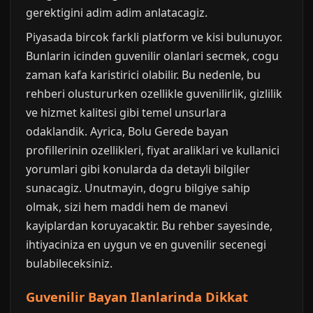
gerektigini adim adim anlatacagiz.
Piyasada bircok farkli platform ve kisi bulunuyor.
Bunlarin icinden guvenilir olanlari secmek, cogu
zaman kafa karistirici olabilir. Bu nedenle, bu
rehberi olustururken ozellikle guvenilirlik, gizlilik
ve hizmet kalitesi gibi temel unsurlara
odaklandik. Ayrica, Bolu Gerede bayan
profillerinin ozellikleri, fiyat araliklari ve kullanici
yorumlari gibi konularda da detayli bilgiler
sunacagiz. Unutmayin, dogru bilgiye sahip
olmak, sizi hem maddi hem de manevi
kayiplardan koruyacaktir. Bu rehber sayesinde,
ihtiyaciniza en uygun ve en guvenilir secenegi
bulabileceksiniz.
Guvenilir Bayan Ilanlarinda Dikkat