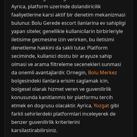
Ayrica, platform uzerinde dolandiricilik
faaliyetlerine karsi aktif bir denetim mekanizmasi
bulunur. Bolu Gerede escort ilanlarina ev sahipligi
yapan siteler, genellikle kullanicilarin birbirleriyle
iletisime gecmesine izin verirken, bu iletisimi
denetleme hakkini da sakli tutar. Platform
seciminde, kullanici dostu bir arayuze sahip
olmasi ve arama filtreleme secenekleri sunmasi
da onemli avantajlardir. Ornegin,
Bolu Merkez
bolgesindeki ilanlara erisim saglamak icin,
bolgesel olarak hizmet veren ve guvenilirlik
konusunda kanitlanmis bir platformu tercih
etmek en dogrusu olacaktir. Ayrica,
Yozgat
gibi
farkli sehirlerdeki platformlari inceleyerek de
benzer guvenilirlik kriterlerini
karsilastirabilirsiniz.