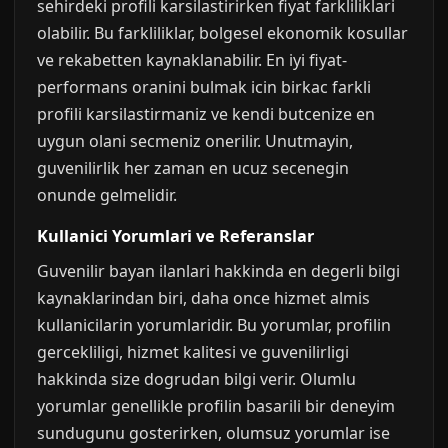
sehirdeki profili karsilastirirken fiyat farkliliklari
olabilir. Bu farkliliklar, bolgesel ekonomik kosullar
ve rekabetten kaynaklanabilir. En iyi fiyat-
performans oranini bulmak icin birkac farkli
profili karsilastirmaniz ve kendi butcenize en
uygun olani secmeniz onerilir. Unutmayin,
guvenilirlik her zaman en ucuz secenegin
onunde gelmelidir.
Kullanici Yorumlari ve Referanslar
Guvenilir bayan ilanlari hakkinda en degerli bilgi
kaynaklarindan biri, daha once hizmet almis
kullanicilarin yorumlaridir. Bu yorumlar, profilin
gercekliligi, hizmet kalitesi ve guvenilirligi
hakkinda size dogrudan bilgi verir. Olumlu
yorumlar genellikle profilin basarili bir deneyim
sundugunu gosterirken, olumsuz yorumlar ise