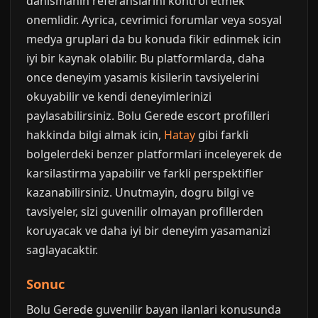
danismanin referanslarini kontrol etmek
onemlidir. Ayrica, cevrimici forumlar veya sosyal
medya gruplari da bu konuda fikir edinmek icin
iyi bir kaynak olabilir. Bu platformlarda, daha
once deneyim yasamis kisilerin tavsiyelerini
okuyabilir ve kendi deneyimlerinizi
paylasabilirsiniz. Bolu Gerede escort profilleri
hakkinda bilgi almak icin,
Hatay
gibi farkli
bolgelerdeki benzer platformlari inceleyerek de
karsilastirma yapabilir ve farkli perspektifler
kazanabilirsiniz. Unutmayin, dogru bilgi ve
tavsiyeler, sizi guvenilir olmayan profillerden
koruyacak ve daha iyi bir deneyim yasamanizi
saglayacaktir.
Sonuc
Bolu Gerede guvenilir bayan ilanlari konusunda