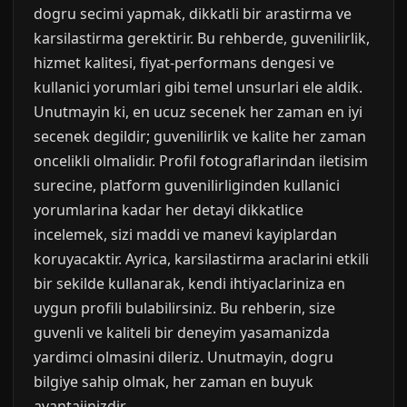
dogru secimi yapmak, dikkatli bir arastirma ve
karsilastirma gerektirir. Bu rehberde, guvenilirlik,
hizmet kalitesi, fiyat-performans dengesi ve
kullanici yorumlari gibi temel unsurlari ele aldik.
Unutmayin ki, en ucuz secenek her zaman en iyi
secenek degildir; guvenilirlik ve kalite her zaman
oncelikli olmalidir. Profil fotograflarindan iletisim
surecine, platform guvenilirliginden kullanici
yorumlarina kadar her detayi dikkatlice
incelemek, sizi maddi ve manevi kayiplardan
koruyacaktir. Ayrica, karsilastirma araclarini etkili
bir sekilde kullanarak, kendi ihtiyaclariniza en
uygun profili bulabilirsiniz. Bu rehberin, size
guvenli ve kaliteli bir deneyim yasamanizda
yardimci olmasini dileriz. Unutmayin, dogru
bilgiye sahip olmak, her zaman en buyuk
avantajinizdir.