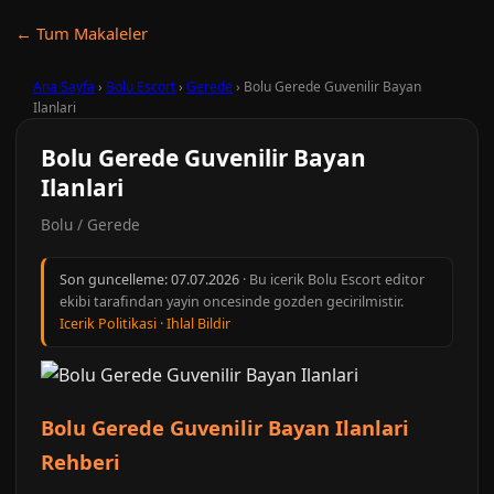
← Tum Makaleler
Ana Sayfa
›
Bolu Escort
›
Gerede
›
Bolu Gerede Guvenilir Bayan
Ilanlari
Bolu Gerede Guvenilir Bayan
Ilanlari
Bolu / Gerede
Son guncelleme:
07.07.2026
· Bu icerik Bolu Escort editor
ekibi tarafindan yayin oncesinde gozden gecirilmistir.
Icerik Politikasi
·
Ihlal Bildir
Bolu Gerede Guvenilir Bayan Ilanlari
Rehberi