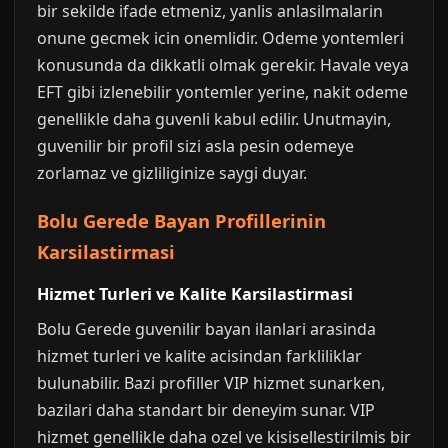
bir sekilde ifade etmeniz, yanlis anlasilmalarin
onune gecmek icin onemlidir. Odeme yontemleri
konusunda da dikkatli olmak gerekir. Havale veya
EFT gibi izlenebilir yontemler yerine, nakit odeme
genellikle daha guvenli kabul edilir. Unutmayin,
guvenilir bir profil sizi asla pesin odemeye
zorlamaz ve gizliliginize saygi duyar.
Bolu Gerede Bayan Profillerinin
Karsilastirmasi
Hizmet Turleri ve Kalite Karsilastirmasi
Bolu Gerede guvenilir bayan ilanlari arasinda
hizmet turleri ve kalite acisindan farkliliklar
bulunabilir. Bazi profiller VIP hizmet sunarken,
bazilari daha standart bir deneyim sunar. VIP
hizmet genellikle daha ozel ve kisisellestirilmis bir