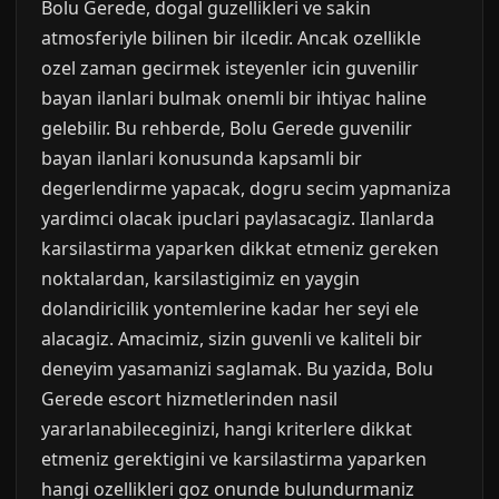
Bolu Gerede, dogal guzellikleri ve sakin
atmosferiyle bilinen bir ilcedir. Ancak ozellikle
ozel zaman gecirmek isteyenler icin guvenilir
bayan ilanlari bulmak onemli bir ihtiyac haline
gelebilir. Bu rehberde, Bolu Gerede guvenilir
bayan ilanlari konusunda kapsamli bir
degerlendirme yapacak, dogru secim yapmaniza
yardimci olacak ipuclari paylasacagiz. Ilanlarda
karsilastirma yaparken dikkat etmeniz gereken
noktalardan, karsilastigimiz en yaygin
dolandiricilik yontemlerine kadar her seyi ele
alacagiz. Amacimiz, sizin guvenli ve kaliteli bir
deneyim yasamanizi saglamak. Bu yazida, Bolu
Gerede escort hizmetlerinden nasil
yararlanabileceginizi, hangi kriterlere dikkat
etmeniz gerektigini ve karsilastirma yaparken
hangi ozellikleri goz onunde bulundurmaniz