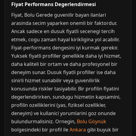
Fiyat Performans Degerlendirmesi
Fiyat, Bolu Gerede guvenilir bayan ilanlari
arasinda secim yaparken onemli bir faktordur.
Ancak sadece en dusuk fiyatli secenegi tercih
etmek, cogu zaman hayal kirikligina yol acabilir.
Fiyat-performans dengesini iyi kurmak gerekir.
Yuksek fiyatli profiller genellikle daha iyi hizmet,
daha kaliteli bir ortam ve daha profesyonel bir
deneyim sunar. Dusuk fiyatli profiller ise daha
sinirli hizmet sunabilir veya guvenilirlik
konusunda riskler tasiyabilir. Bir profilin fiyatini
degerlendirirken, sundugu hizmetin kapsamini,
profilin ozelliklerini (yas, fiziksel ozellikler,
deneyim) ve kullanici yorumlarini goz onunde
bulundurmalisiniz. Ornegin,
Bolu Göynük
bolgesindeki bir profil ile
Ankara
gibi buyuk bir