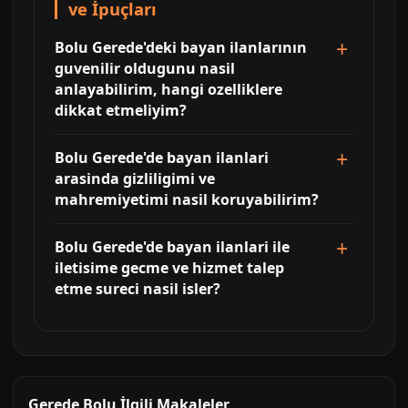
ve İpuçları
Bolu Gerede'deki bayan ilanlarının
guvenilir oldugunu nasil
anlayabilirim, hangi ozelliklere
dikkat etmeliyim?
Bolu Gerede'de bayan ilanlari
arasinda gizliligimi ve
mahremiyetimi nasil koruyabilirim?
Bolu Gerede'de bayan ilanlari ile
iletisime gecme ve hizmet talep
etme sureci nasil isler?
Gerede Bolu İlgili Makaleler