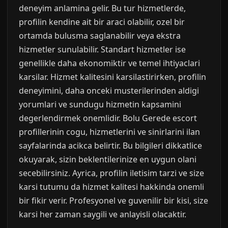
deneyim anlamina gelir. Bu tur hizmetlerde,
profilin kendine ait bir araci olabilir, ozel bir
ortamda bulusma saglanabilir veya ekstra
hizmetler sunulabilir. Standart hizmetler ise
genellikle daha ekonomiktir ve temel ihtiyaclari
karsilar. Hizmet kalitesini karsilastirirken, profilin
deneyimini, daha onceki musterilerinden aldigi
yorumlari ve sundugu hizmetin kapsamini
degerlendirmek onemlidir. Bolu Gerede escort
profillerinin cogu, hizmetlerini ve sinirlarini ilan
sayfalarinda acikca belirtir. Bu bilgileri dikkatlice
okuyarak, sizin beklentilerinize en uygun olani
secebilirsiniz. Ayrica, profilin iletisim tarzi ve size
karsi tutumu da hizmet kalitesi hakkinda onemli
bir fikir verir. Profesyonel ve guvenilir bir kisi, size
karsi her zaman saygili ve anlayisli olacaktir.