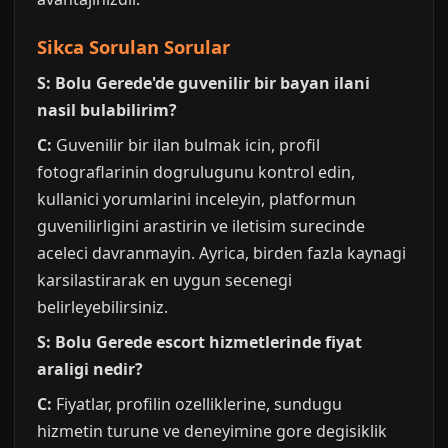
Sikca Sorulan Sorular
S: Bolu Gerede'de guvenilir bir bayan ilani
nasil bulabilirim?
C:
Guvenilir bir ilan bulmak icin, profil
fotograflarinin dogrulugunu kontrol edin,
kullanici yorumlarini inceleyin, platformun
guvenilirligini arastirin ve iletisim surecinde
aceleci davranmayin. Ayrica, birden fazla kaynagi
karsilastirarak en uygun secenegi
belirleyebilirsiniz.
S: Bolu Gerede escort hizmetlerinde fiyat
araligi nedir?
C:
Fiyatlar, profilin ozelliklerine, sundugu
hizmetin turune ve deneyimine gore degisiklik