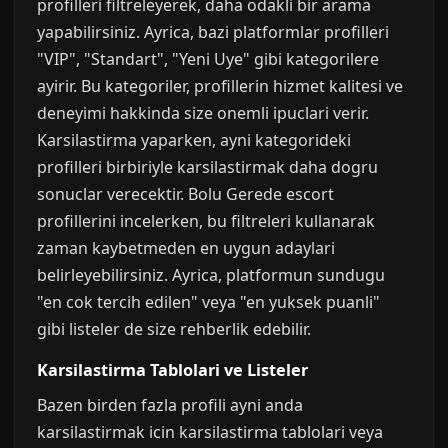
profilleri filtreleyerek, daha odakli bir arama
yapabilirsiniz. Ayrica, bazi platformlar profilleri
"VIP", "Standart", "Yeni Uye" gibi kategorilere
ayirir. Bu kategoriler, profillerin hizmet kalitesi ve
deneyimi hakkinda size onemli ipuclari verir.
Karsilastirma yaparken, ayni kategorideki
profilleri birbiriyle karsilastirmak daha dogru
sonuclar verecektir. Bolu Gerede escort
profillerini incelerken, bu filtreleri kullanarak
zaman kaybetmeden en uygun adaylari
belirleyebilirsiniz. Ayrica, platformun sundugu
"en cok tercih edilen" veya "en yuksek puanli"
gibi listeler de size rehberlik edebilir.
Karsilastirma Tablolari ve Listeler
Bazen birden fazla profili ayni anda
karsilastirmak icin karsilastirma tablolari veya