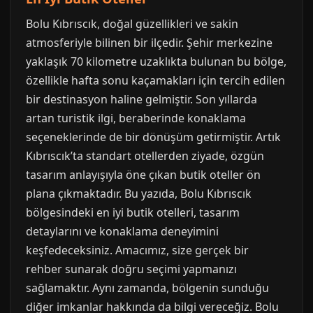
Bolu Kıbrıscık, doğal güzellikleri ve sakin
atmosferiyle bilinen bir ilçedir. Şehir merkezine
yaklaşık 70 kilometre uzaklıkta bulunan bu bölge,
özellikle hafta sonu kaçamakları için tercih edilen
bir destinasyon haline gelmiştir. Son yıllarda
artan turistik ilgi, beraberinde konaklama
seçeneklerinde de bir dönüşüm getirmiştir. Artık
Kıbrıscık’ta standart otellerden ziyade, özgün
tasarım anlayışıyla öne çıkan butik oteller ön
plana çıkmaktadır. Bu yazıda, Bolu Kıbrıscık
bölgesindeki en iyi butik otelleri, tasarım
detaylarını ve konaklama deneyimini
keşfedeceksiniz. Amacımız, size gerçek bir
rehber sunarak doğru seçimi yapmanızı
sağlamaktır. Aynı zamanda, bölgenin sunduğu
diğer imkanlar hakkında da bilgi vereceğiz. Bolu