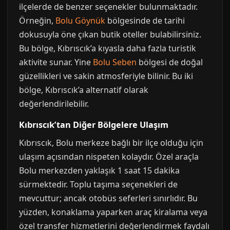
ilçelerde de benzer seçenekler bulunmaktadır.
Örneğin,
Bolu Göynük
bölgesinde de tarihi
dokusuyla öne çıkan butik oteller bulabilirsiniz.
Bu bölge, Kıbrıscık’a kıyasla daha fazla turistik
aktivite sunar. Yine
Bolu Seben
bölgesi de doğal
güzellikleri ve sakin atmosferiyle bilinir. Bu iki
bölge, Kıbrıscık’a alternatif olarak
değerlendirilebilir.
Kıbrıscık’tan Diğer Bölgelere Ulaşım
Kıbrıscık, Bolu merkeze bağlı bir ilçe olduğu için
ulaşım açısından nispeten kolaydır. Özel araçla
Bolu merkezden yaklaşık 1 saat 15 dakika
sürmektedir. Toplu taşıma seçenekleri de
mevcuttur; ancak otobüs seferleri sınırlıdır. Bu
yüzden, konaklama yaparken araç kiralama veya
özel transfer hizmetlerini değerlendirmek faydalı