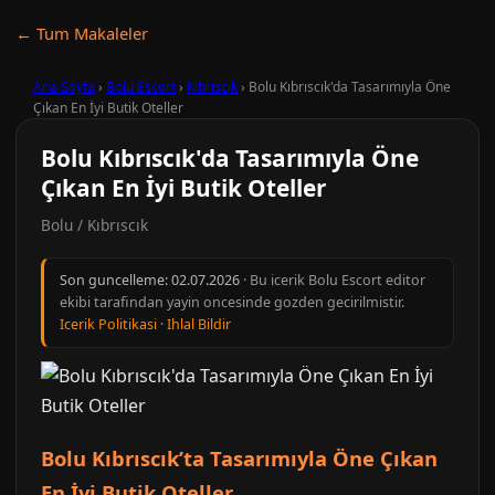
← Tum Makaleler
Ana Sayfa
›
Bolu Escort
›
Kıbrıscık
›
Bolu Kıbrıscık'da Tasarımıyla Öne
Çıkan En İyi Butik Oteller
Bolu Kıbrıscık'da Tasarımıyla Öne
Çıkan En İyi Butik Oteller
Bolu / Kıbrıscık
Son guncelleme:
02.07.2026
· Bu icerik Bolu Escort editor
ekibi tarafindan yayin oncesinde gozden gecirilmistir.
Icerik Politikasi
·
Ihlal Bildir
Bolu Kıbrıscık’ta Tasarımıyla Öne Çıkan
En İyi Butik Oteller