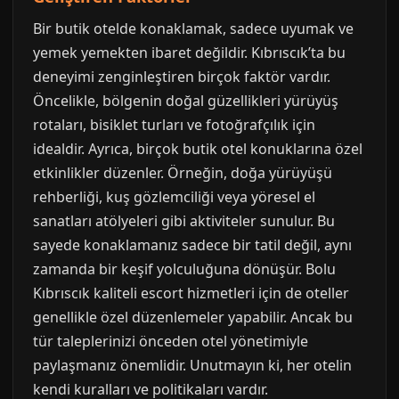
Bir butik otelde konaklamak, sadece uyumak ve
yemek yemekten ibaret değildir. Kıbrıscık’ta bu
deneyimi zenginleştiren birçok faktör vardır.
Öncelikle, bölgenin doğal güzellikleri yürüyüş
rotaları, bisiklet turları ve fotoğrafçılık için
idealdir. Ayrıca, birçok butik otel konuklarına özel
etkinlikler düzenler. Örneğin, doğa yürüyüşü
rehberliği, kuş gözlemciliği veya yöresel el
sanatları atölyeleri gibi aktiviteler sunulur. Bu
sayede konaklamanız sadece bir tatil değil, aynı
zamanda bir keşif yolculuğuna dönüşür. Bolu
Kıbrıscık kaliteli escort hizmetleri için de oteller
genellikle özel düzenlemeler yapabilir. Ancak bu
tür taleplerinizi önceden otel yönetimiyle
paylaşmanız önemlidir. Unutmayın ki, her otelin
kendi kuralları ve politikaları vardır.