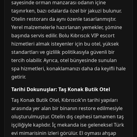
sayesinde orman manzarası odanın içine
taşınırken, bazı odalarda özel bir jakuzi bulunur.
Otelin restoranı da aynı özenle tasarlanmıştır.
Yerel malzemelerle hazırlanan yemekler, şömine
başında servis edilir. Bolu Kıbrıscık VIP escort
hizmetleri almak isteyenler için bu otel, yüksek
standartları ve gizlilik politikasıyla güvenli bir
tercih olabilir. Ayrıca, otel bünyesinde sunulan
spa hizmetleri, konaklamanızı daha da keyifli hale
getirir.
Tarihi Dokunuşlar: Taş Konak Butik Otel
Taş Konak Butik Otel, Kıbrıscık’ın tarihi yapıları
arasında yer alan bir binanın restore edilmesiyle
oluşturulmuştur. Otelin dış cephesi tamamen taş
işçiliğiyle kaplıdır. İç mekanda ise geleneksel Türk
evi mimarisinin izleri görülür. El oyması ahşap