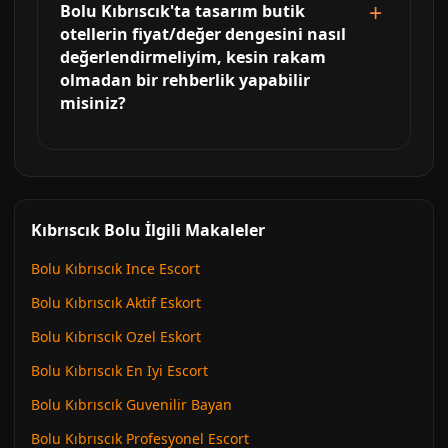
Bolu Kıbrıscık'ta tasarım butik
otellerin fiyat/değer dengesini nasıl
değerlendirmeliyim, kesin rakam
olmadan bir rehberlik yapabilir
misiniz?
Kıbrıscık Bolu İlgili Makaleler
Bolu Kıbrıscık Ince Escort
Bolu Kıbrıscık Aktif Eskort
Bolu Kıbrıscık Ozel Eskort
Bolu Kıbrıscık En Iyi Escort
Bolu Kıbrıscık Guvenilir Bayan
Bolu Kıbrıscık Profesyonel Escort