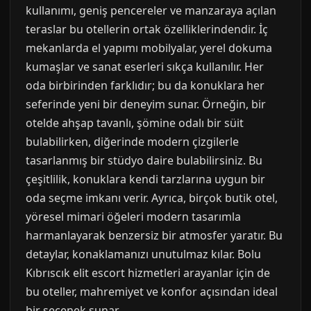
kullanımı, geniş pencereler ve manzaraya açılan
teraslar bu otellerin ortak özelliklerindendir. İç
mekanlarda el yapımı mobilyalar, yerel dokuma
kumaşlar ve sanat eserleri sıkça kullanılır. Her
oda birbirinden farklıdır; bu da konuklara her
seferinde yeni bir deneyim sunar. Örneğin, bir
otelde ahşap tavanlı, şömine odalı bir süit
bulabilirken, diğerinde modern çizgilerle
tasarlanmış bir stüdyo daire bulabilirsiniz. Bu
çeşitlilik, konuklara kendi tarzlarına uygun bir
oda seçme imkanı verir. Ayrıca, birçok butik otel,
yöresel mimari öğeleri modern tasarımla
harmanlayarak benzersiz bir atmosfer yaratır. Bu
detaylar, konaklamanızı unutulmaz kılar. Bolu
Kıbrıscık elit escort hizmetleri arayanlar için de
bu oteller, mahremiyet ve konfor açısından ideal
bir seçenek sunar.