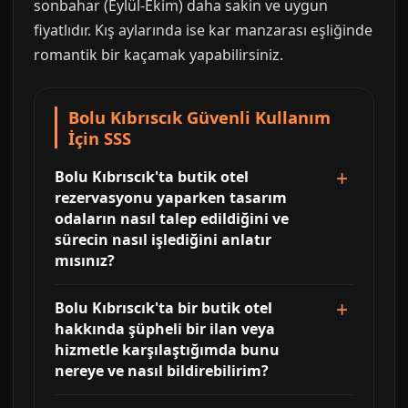
sonbahar (Eylül-Ekim) daha sakin ve uygun
fiyatlıdır. Kış aylarında ise kar manzarası eşliğinde
romantik bir kaçamak yapabilirsiniz.
Bolu Kıbrıscık Güvenli Kullanım
İçin SSS
Bolu Kıbrıscık'ta butik otel
rezervasyonu yaparken tasarım
odaların nasıl talep edildiğini ve
sürecin nasıl işlediğini anlatır
mısınız?
Bolu Kıbrıscık'ta bir butik otel
hakkında şüpheli bir ilan veya
hizmetle karşılaştığımda bunu
nereye ve nasıl bildirebilirim?