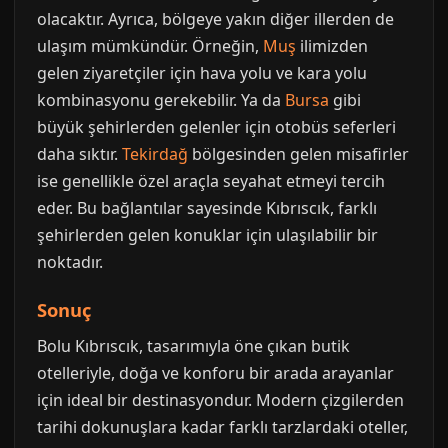
olacaktır. Ayrıca, bölgeye yakın diğer illerden de
ulaşım mümkündür. Örneğin,
Muş
ilimizden
gelen ziyaretçiler için hava yolu ve kara yolu
kombinasyonu gerekebilir. Ya da
Bursa
gibi
büyük şehirlerden gelenler için otobüs seferleri
daha sıktır.
Tekirdağ
bölgesinden gelen misafirler
ise genellikle özel araçla seyahat etmeyi tercih
eder. Bu bağlantılar sayesinde Kıbrıscık, farklı
şehirlerden gelen konuklar için ulaşılabilir bir
noktadır.
Sonuç
Bolu Kıbrıscık, tasarımıyla öne çıkan butik
otelleriyle, doğa ve konforu bir arada arayanlar
için ideal bir destinasyondur. Modern çizgilerden
tarihi dokunuşlara kadar farklı tarzlardaki oteller,