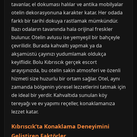
tavanlar, el dokuması halılar ve antika mobilyalar
otelin dekorasyonuna karakter katar. Her odada
farklı bir tarihi dokuya rastlamak mümkündür.
Bazı odaların tavanında hala orijinal freskler
bulunur. Otelin avlusu ise yemyeşil bir bahçeyle
çevrilidir. Burada kahvaltı yapmak ya da
akşamüstü çayınızı yudumlamak oldukça
keyiflidir. Bolu Kıbrıscık gerçek escort
arayışınızda, bu otelin sakin atmosferi ve özenli
hizmeti size huzurlu bir ortam sağlar. Otel, aynı
zamanda bölgenin yöresel lezzetlerini tatmak için
de ideal bir yerdir. Kahvaltıda sunulan köy
tereyağı ve ev yapımı reçeller, konaklamanıza
lezzet katar.
Kıbrıscık’ta Konaklama Deneyimini
Geliştiren Faktörler