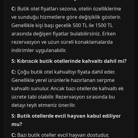
C:
Butik otel fiyatları sezona, otelin özelliklerine
ve sunduğu hizmetlere göre değişiklik gösterir.
Genellikle kişi başı gecelik 500 TL ile 1500 TL
arasında değişen fiyatlar bulabilirsiniz. Erken
rezervasyon ve uzun süreli konaklamalarda
indirimler uygulanabilir.
S: Kıbrıscık butik otellerinde kahvaltı dahil mi?
C:
Çoğu butik otel kahvaltıyı fiyata dahil eder.
Genellikle yerel ürünlerle hazırlanan serpme
kahvaltı sunulur. Ancak bazı otellerde kahvaltı ek
ücrete tabi olabilir. Rezervasyon sırasında bu
detayı teyit etmeniz önerilir.
S: Butik otellerde evcil hayvan kabul ediliyor
mu?
C:
Bazı butik oteller evcil hayvan dostudur,