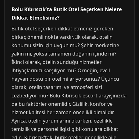
Bolu Kıbrıscık’ta Butik Otel Seçerken Nelere
Dikkat Etmelisiniz?
Butik otel seçerken dikkat etmeniz gereken
birkaç önemli nokta vardır. İlk olarak, otelin
konumu sizin için uygun mu? Şehir merkezine
yakın mı, yoksa tamamen doğanın içinde mi?
İkinci olarak, otelin sunduğu hizmetler
ihtiyaçlarınızı karşılıyor mu? Örneğin, evcil
hayvan dostu bir otel mi arıyorsunuz? Üçüncü
olarak, otelin tasarımı ve atmosferi sizi
cezbediyor mu? Bolu Kıbrıscık escort arayışınızda
da bu faktörler önemlidir. Gizlilik, konfor ve
hizmet kalitesi her zaman öncelikli olmalıdır.
Ayrıca, otelin yorumlarını okurken, özellikle
temizlik ve personel ilgisi gibi konulara dikkat
edin. Kıbrıscık’taki butik oteller genellikle aile