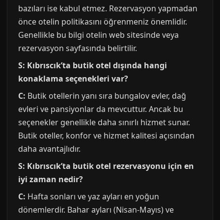
bazıları ise kabul etmez. Rezervasyon yapmadan
önce otelin politikasını öğrenmeniz önemlidir.
Genellikle bu bilgi otelin web sitesinde veya
rezervasyon sayfasında belirtilir.
S: Kıbrıscık’ta butik otel dışında hangi
konaklama seçenekleri var?
C:
Butik otellerin yanı sıra bungalov evler, dağ
evleri ve pansiyonlar da mevcuttur. Ancak bu
seçenekler genellikle daha sınırlı hizmet sunar.
Butik oteller, konfor ve hizmet kalitesi açısından
daha avantajlıdır.
S: Kıbrıscık’ta butik otel rezervasyonu için en
iyi zaman nedir?
C:
Hafta sonları ve yaz ayları en yoğun
dönemlerdir. Bahar ayları (Nisan-Mayıs) ve