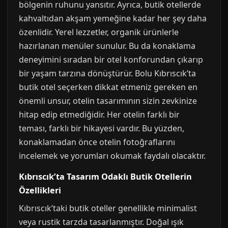
bölgenin ruhunu yansıtır. Ayrıca, butik otellerde
kahvaltıdan akşam yemeğine kadar her şey daha
özenlidir. Yerel lezzetler, organik ürünlerle
hazırlanan menüler sunulur. Bu da konaklama
deneyimini sıradan bir otel konforundan çıkarıp
bir yaşam tarzına dönüştürür. Bolu Kıbrıscık’ta
butik otel seçerken dikkat etmeniz gereken en
önemli unsur, otelin tasarımının sizin zevkinize
hitap edip etmediğidir. Her otelin farklı bir
teması, farklı bir hikayesi vardır. Bu yüzden,
konaklamadan önce otelin fotoğraflarını
incelemek ve yorumları okumak faydalı olacaktır.
Kıbrıscık’ta Tasarım Odaklı Butik Otellerin
Özellikleri
Kıbrıscık’taki butik oteller genellikle minimalist
veya rustik tarzda tasarlanmıştır. Doğal ışık