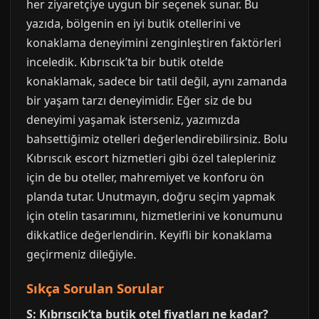
her ziyaretçiye uygun bir seçenek sunar. Bu
yazıda, bölgenin en iyi butik otellerini ve
konaklama deneyimini zenginleştiren faktörleri
inceledik. Kıbrıscık’ta bir butik otelde
konaklamak, sadece bir tatil değil, aynı zamanda
bir yaşam tarzı deneyimidir. Eğer siz de bu
deneyimi yaşamak isterseniz, yazımızda
bahsettiğimiz otelleri değerlendirebilirsiniz. Bolu
Kıbrıscık escort hizmetleri gibi özel talepleriniz
için de bu oteller, mahremiyet ve konforu ön
planda tutar. Unutmayın, doğru seçim yapmak
için otelin tasarımını, hizmetlerini ve konumunu
dikkatlice değerlendirin. Keyifli bir konaklama
geçirmeniz dileğiyle.
Sıkça Sorulan Sorular
S: Kıbrıscık’ta butik otel fiyatları ne kadar?