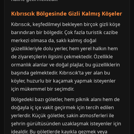
Kıbrıscık Bölgesinde Gizli Kalmış Köşeler
Kıbrıscık, keşfedilmeyi bekleyen birçok gizli köşe
barındıran bir bölgedir. Çok fazla turistik cazibe
merkezi olmasa da, saklı kalmış doğal
güzellikleriyle dolu yerler, hem yerel halkın hem
de ziyaretçilerin ilgisini çekmektedir. Özellikle
ormanlık alanlar ve doğal plajlar, bu güzelliklerin
başında gelmektedir. Kıbrıscık’ta yer alan bu
köyler, huzurlu bir kaçamak yapmak isteyenler
için mükemmel bir seçimdir.
Bölgedeki bazı göletler, hem piknik alanı hem de
doğayla iç içe vakit geçirmek için tercih edilen
yerlerdir. Küçük göletler, sakin atmosferleri ile
şehrin gürültüsünden uzaklaşmak isteyenler için
idealdir. Bu göletlerde kayıkla gezmek veya