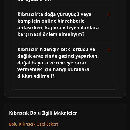
Kıbrıscık’ta doğa yürüyüşü veya
kamp için online bir rehberle
anlaşırken, kapora isteyen ilanlara
karşı nasıl önlem almalıyım?
Kıbrıscık’ın zengin bitki örtüsü ve
dağlık arazisinde gezinti yaparken,
doğal hayata ve çevreye zarar
vermemek için hangi kurallara
dikkat edilmeli?
Kıbrıscık Bolu İlgili Makaleler
Bolu Kıbrıscık Ozel Eskort