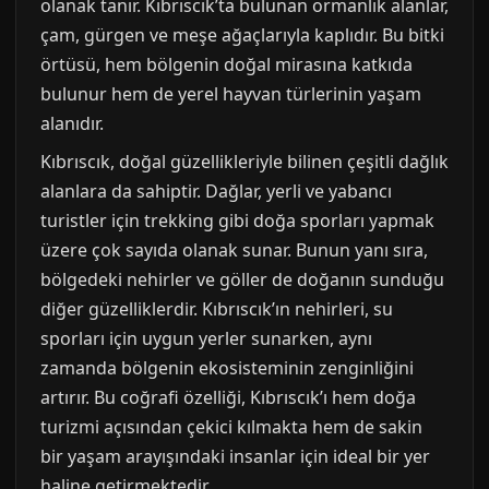
olanak tanır. Kıbrıscık’ta bulunan ormanlık alanlar,
çam, gürgen ve meşe ağaçlarıyla kaplıdır. Bu bitki
örtüsü, hem bölgenin doğal mirasına katkıda
bulunur hem de yerel hayvan türlerinin yaşam
alanıdır.
Kıbrıscık, doğal güzellikleriyle bilinen çeşitli dağlık
alanlara da sahiptir. Dağlar, yerli ve yabancı
turistler için trekking gibi doğa sporları yapmak
üzere çok sayıda olanak sunar. Bunun yanı sıra,
bölgedeki nehirler ve göller de doğanın sunduğu
diğer güzelliklerdir. Kıbrıscık’ın nehirleri, su
sporları için uygun yerler sunarken, aynı
zamanda bölgenin ekosisteminin zenginliğini
artırır. Bu coğrafi özelliği, Kıbrıscık’ı hem doğa
turizmi açısından çekici kılmakta hem de sakin
bir yaşam arayışındaki insanlar için ideal bir yer
haline getirmektedir.