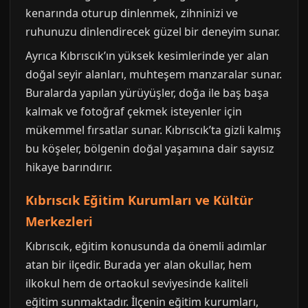
kenarında oturup dinlenmek, zihninizi ve
ruhunuzu dinlendirecek güzel bir deneyim sunar.
Ayrıca Kıbrıscık’ın yüksek kesimlerinde yer alan
doğal seyir alanları, muhteşem manzaralar sunar.
Buralarda yapılan yürüyüşler, doğa ile baş başa
kalmak ve fotoğraf çekmek isteyenler için
mükemmel fırsatlar sunar. Kıbrıscık’ta gizli kalmış
bu köşeler, bölgenin doğal yaşamına dair sayısız
hikaye barındırır.
Kıbrıscık Eğitim Kurumları ve Kültür
Merkezleri
Kıbrıscık, eğitim konusunda da önemli adımlar
atan bir ilçedir. Burada yer alan okullar, hem
ilkokul hem de ortaokul seviyesinde kaliteli
eğitim sunmaktadır. İlçenin eğitim kurumları,