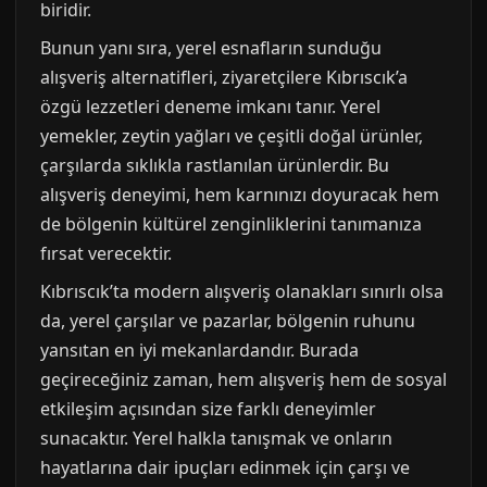
biridir.
Bunun yanı sıra, yerel esnafların sunduğu
alışveriş alternatifleri, ziyaretçilere Kıbrıscık’a
özgü lezzetleri deneme imkanı tanır. Yerel
yemekler, zeytin yağları ve çeşitli doğal ürünler,
çarşılarda sıklıkla rastlanılan ürünlerdir. Bu
alışveriş deneyimi, hem karnınızı doyuracak hem
de bölgenin kültürel zenginliklerini tanımanıza
fırsat verecektir.
Kıbrıscık’ta modern alışveriş olanakları sınırlı olsa
da, yerel çarşılar ve pazarlar, bölgenin ruhunu
yansıtan en iyi mekanlardandır. Burada
geçireceğiniz zaman, hem alışveriş hem de sosyal
etkileşim açısından size farklı deneyimler
sunacaktır. Yerel halkla tanışmak ve onların
hayatlarına dair ipuçları edinmek için çarşı ve