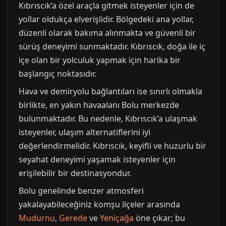
Kıbrıscık’a özel araçla gitmek isteyenler için de
yollar oldukça elverişlidir. Bölgedeki ana yollar,
düzenli olarak bakıma alınmakta ve güvenli bir
sürüş deneyimi sunmaktadır. Kıbrıscık, doğa ile iç
içe olan bir yolculuk yapmak için harika bir
başlangıç noktasıdır.
Hava ve demiryolu bağlantıları ise sınırlı olmakla
birlikte, en yakın havaalanı Bolu merkezde
bulunmaktadır. Bu nedenle, Kıbrıscık’a ulaşmak
isteyenler, ulaşım alternatiflerini iyi
değerlendirmelidir. Kıbrıscık, keyifli ve huzurlu bir
seyahat deneyimi yaşamak isteyenler için
erişilebilir bir destinasyondur.
Bolu genelinde benzer atmosferi
yakalayabileceğiniz komşu ilçeler arasında
Mudurnu
,
Gerede
ve
Yeniçağa
öne çıkar; bu