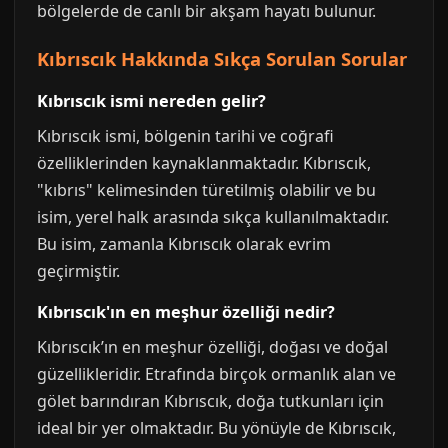
bölgelerde de canlı bir akşam hayatı bulunur.
Kıbrıscık Hakkında Sıkça Sorulan Sorular
Kıbrıscık ismi nereden gelir?
Kıbrıscık ismi, bölgenin tarihi ve coğrafi
özelliklerinden kaynaklanmaktadır. Kıbrıscık,
"kıbrıs" kelimesinden türetilmiş olabilir ve bu
isim, yerel halk arasında sıkça kullanılmaktadır.
Bu isim, zamanla Kıbrıscık olarak evrim
geçirmiştir.
Kıbrıscık'ın en meşhur özelliği nedir?
Kıbrıscık’ın en meşhur özelliği, doğası ve doğal
güzellikleridir. Etrafında birçok ormanlık alan ve
gölet barındıran Kıbrıscık, doğa tutkunları için
ideal bir yer olmaktadır. Bu yönüyle de Kıbrıscık,