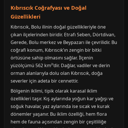
Kıbrıscık Coğrafyası ve Doğal
Güzellikleri
Kıbrıscık, Bolu ilinin doğal güzellikleriyle öne
çıkan ilçelerinden biridir. Etrafı Seben, Dörtdivan,
Gerede, Bolu merkez ve Beypazarı ile çevrilidir. Bu
coğrafi konum, Kıbrıscık’ın zengin bir bitki
örtüsüne sahip olmasını sağlar. İlçenin
yüzölçümü 562 km²’dir. Dağlar, vadiler ve derin
orman alanlarıyla dolu olan Kıbrıscık, doğa
severler için adeta bir cennettir.
Bölgenin iklimi, tipik olarak karasal iklim
özellikleri taşır. Kış aylarında yoğun kar yağışı ve
soğuk havalar, yaz aylarında ise sıcak ve kurak
dönemler yaşanır. Bu iklim özelliği, hem flora
hem de fauna açısından zengin bir çeşitliliğe