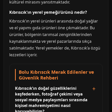
kültürel mirasını yansıtmaktadır.
Kıbrıscık'ın yerel yemeği/ürünü nedir?
Kıbrıscık’ın yerel ürünleri arasında doğal yağlar
ve el yapımı gıda ürünleri öne çıkmaktadır. Bu
ürünler, bölgenin tarımsal zenginliklerinden
kaynaklanmakta ve yerel pazarlarında sıkça
satılmaktadır. Yerel yemekler de, Kıbrıscık’a özgü
lezzetleri içerir.
Bolu Kıbrıscık Merak Edilenler ve
Güvenlik Rehberi
Kıbrıscık’ın doğal güzelliklerini
keşfederken, fotoğraf çekimi veya
sosyal medya paylaşımları sırasında
kişisel mahremiyetimi nasıl
koruyabilirim?