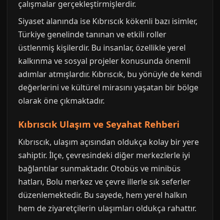
çalışmalar gerçekleştirmişlerdir.
Siyaset alanında ise Kıbrıscık kökenli bazı isimler,
Türkiye genelinde tanınan ve etkili roller
üstlenmiş kişilerdir. Bu insanlar, özellikle yerel
kalkınma ve sosyal projeler konusunda önemli
adımlar atmışlardır. Kıbrıscık, bu yönüyle de kendi
değerlerini ve kültürel mirasını yaşatan bir bölge
olarak öne çıkmaktadır.
Kıbrıscık Ulaşım ve Seyahat Rehberi
Kıbrıscık, ulaşım açısından oldukça kolay bir yere
sahiptir. İlçe, çevresindeki diğer merkezlerle iyi
bağlantılar sunmaktadır. Otobüs ve minibüs
hatları, Bolu merkez ve çevre illerle sık seferler
düzenlemektedir. Bu sayede, hem yerel halkın
hem de ziyaretçilerin ulaşımları oldukça rahattır.