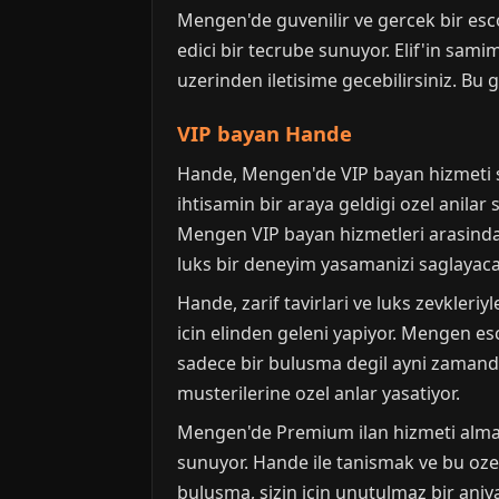
Mengen'de guvenilir ve gercek bir esco
edici bir tecrube sunuyor. Elif'in samim
uzerinden iletisime gecebilirsiniz. Bu g
VIP bayan Hande
Hande, Mengen'de VIP bayan hizmeti su
ihtisamin bir araya geldigi ozel anilar
Mengen VIP bayan hizmetleri arasinda,
luks bir deneyim yasamanizi saglayaca
Hande, zarif tavirlari ve luks zevkleri
icin elinden geleni yapiyor. Mengen esc
sadece bir bulusma degil ayni zamanda
musterilerine ozel anlar yasatiyor.
Mengen'de Premium ilan hizmeti almak i
sunuyor. Hande ile tanismak ve bu ozel
bulusma, sizin icin unutulmaz bir aniy