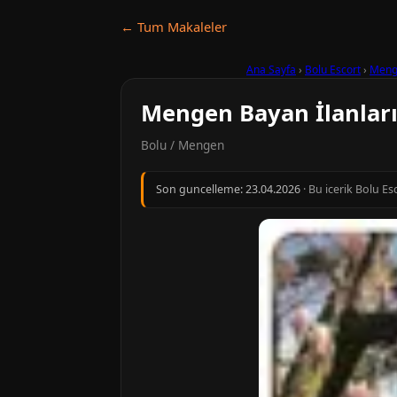
← Tum Makaleler
Ana Sayfa
›
Bolu Escort
›
Meng
Mengen Bayan İlanlar
Bolu / Mengen
Son guncelleme:
23.04.2026
· Bu icerik Bolu Es