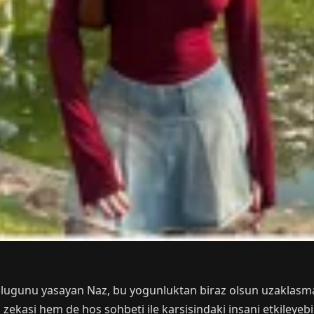
lugunu yasayan Naz, bu yogunluktan biraz olsun uzaklasmak
ekasi hem de hos sohbeti ile karsisindaki insani etkileyebile