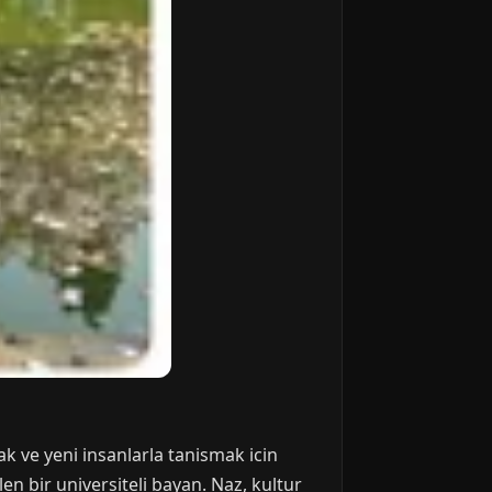
 ve yeni insanlarla tanismak icin
n bir universiteli bayan. Naz, kultur