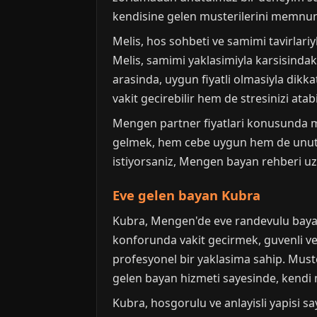
kendisine gelen musterilerini memnun e
Melis, hos sohbeti ve samimi tavirlari
Melis, samimi yaklasimiyla karsisindaki
arasinda, uygun fiyatli olmasiyla dikka
vakit gecirebilir hem de stresinizi atabil
Mengen partner fiyatlari konusunda ma
gelmek, hem cebe uygun hem de unutulm
istiyorsaniz, Mengen bayan rehberi uz
Eve gelen bayan Kubra
Kubra, Mengen'de eve randevulu bayan
konforunda vakit gecirmek, guvenli ve
profesyonel bir yaklasima sahip. Muster
gelen bayan hizmeti sayesinde, kendi m
Kubra, hosgorulu ve anlayisli yapisi say