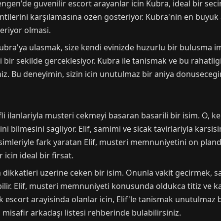
gen'de guvenilir escort arayanlar icin Kubra, ideal bir secim
ntilerini karşılamasına ozen gosteriyor. Kubra'nin en buyuk 
eriyor olmasi.
bra'ya ulasmak, size kendi evinizde huzurlu bir bulusma i
 bir sekilde gerceklesiyor. Kubra ile tanismak ve bu rahatl
niz. Bu deneyimin, sizin icin unutulmaz bir aniya donusecegi
i ilanlariyla musteri cekmeyi basaran basarili bir isim. O, k
 bilmesini sagliyor. Elif, samimi ve sicak tavirlariyla karsis
resimleriyle fark yaratan Elif, musteri memnuniyetini on plan
cin ideal bir firsat.
riyla dikkatleri uzerine ceken bir isim. Onunla vakit gecirmek
ilir. Elif, musteri memnuniyeti konusunda oldukca titiz ve kar
escort arayisinda olanlar icin, Elif'le tanismak unutulmaz bi
l misafir arkadaşı listesi rehberinde bulabilirsiniz.