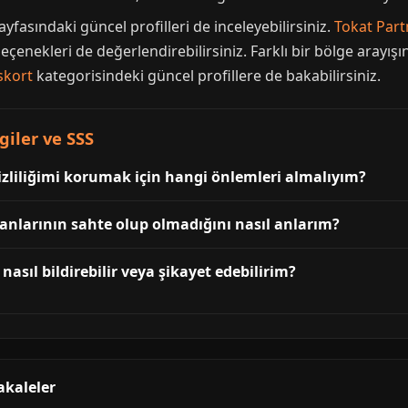
ayfasındaki güncel profilleri de inceleyebilirsiniz.
Tokat Part
eçenekleri de değerlendirebilirsiniz. Farklı bir bölge arayış
skort
kategorisindeki güncel profillere de bakabilirsiniz.
giler ve SSS
zliliğimi korumak için hangi önlemleri almalıyım?
lanlarının sahte olup olmadığını nasıl anlarım?
asıl bildirebilir veya şikayet edebilirim?
akaleler