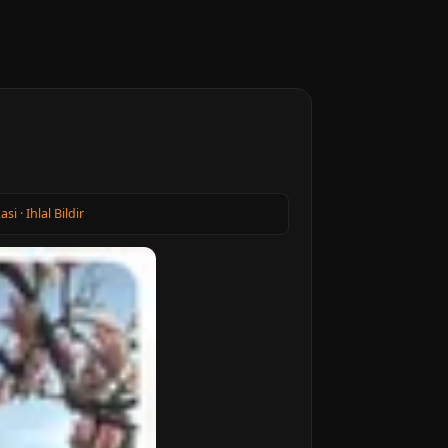
kasi
·
Ihlal Bildir