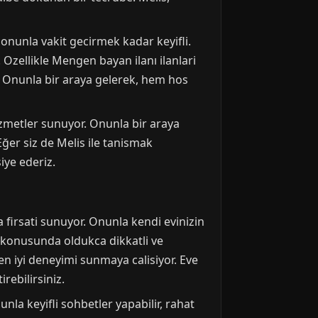
onunla vakit gecirmek kadar keyifli.
 Ozellikle Mengen bayan ilanı ilanlari
r. Onunla bir araya gelerek, hem hos
zmetler sunuyor. Onunla bir araya
er siz de Melis ile tanismak
iye ederiz.
irsati sunuyor. Onunla kendi evinizin
 konusunda oldukca dikkatli ve
 en iyi deneyimi sunmaya calisiyor. Eve
rebilirsiniz.
nla keyifli sohbetler yapabilir, rahat