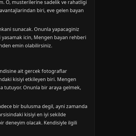
. O, musterilerine sadelik ve rahatligi
avantajlarindan biri, eve gelen bayan
mkani sunacak. Onunla yapacaginiz
igi yasamak icin, Mengen bayan rehberi
nden emin olabilirsiniz.
endisine ait gercek fotograflar
indaki kisiyi etkileyen biri. Mengen
da tutuyor. Onunla bir araya gelmek,
, sadece bir bulusma degil, ayni zamanda
sisindaki kisiyi en iyi sekilde
r deneyim olacak. Kendisiyle ilgili