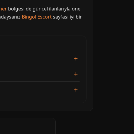
ner
bölgesi de güncel ilanlarıyla öne
ındaysanız
Bingol Escort
sayfası iyi bir