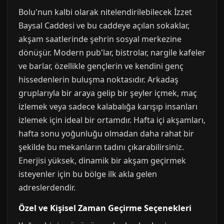
Bolu'nun kalbi olarak nitelendirilebilecek İzzet
Baysal Caddesi ve bu caddeye açılan sokaklar,
akşam saatlerinde şehrin sosyal merkezine
dönüşür. Modern pub'lar, bistrolar, nargile kafeler
ve barlar, özellikle gençlerin ve kendini genç
hissedenlerin buluşma noktasıdır. Arkadaş
gruplarıyla bir araya gelip bir şeyler içmek, maç
izlemek veya sadece kalabalığa karışıp insanları
izlemek için ideal bir ortamdır. Hafta içi akşamları,
hafta sonu yoğunluğu olmadan daha rahat bir
şekilde bu mekanların tadını çıkarabilirsiniz.
Enerjisi yüksek, dinamik bir akşam geçirmek
isteyenler için bu bölge ilk akla gelen
adreslerdendir.
Özel ve Kişisel Zaman Geçirme Seçenekleri