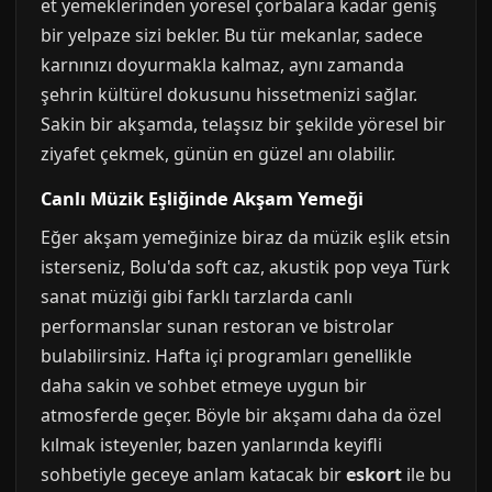
et yemeklerinden yöresel çorbalara kadar geniş
bir yelpaze sizi bekler. Bu tür mekanlar, sadece
karnınızı doyurmakla kalmaz, aynı zamanda
şehrin kültürel dokusunu hissetmenizi sağlar.
Sakin bir akşamda, telaşsız bir şekilde yöresel bir
ziyafet çekmek, günün en güzel anı olabilir.
Canlı Müzik Eşliğinde Akşam Yemeği
Eğer akşam yemeğinize biraz da müzik eşlik etsin
isterseniz, Bolu'da soft caz, akustik pop veya Türk
sanat müziği gibi farklı tarzlarda canlı
performanslar sunan restoran ve bistrolar
bulabilirsiniz. Hafta içi programları genellikle
daha sakin ve sohbet etmeye uygun bir
atmosferde geçer. Böyle bir akşamı daha da özel
kılmak isteyenler, bazen yanlarında keyifli
sohbetiyle geceye anlam katacak bir
eskort
ile bu