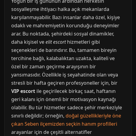
Yoğun bir iş gününün ardından herkesin
sosyalleşme ihtiyacı halka açık mekanlarda
karşılanmayabilir. Bazı insanlar daha özel, kişiye
odaklı ve mahremiyetin korunduğu deneyimler
arar. Bu noktada, şehirdeki sosyal dinamikler,
daha kişisel ve
elit escort
hizmetleri gibi
seçenekleri de barındırır. Bu, tamamen bireyin
tercihine bağlı, kalabalıktan uzakta, kaliteli ve
özel bir zaman geçirme arayışının bir
yansımasıdır. Özellikle iş seyahatinde olan veya
stresli bir hafta geçiren profesyoneller için, bir
VIP escort
ile geçirilecek birkaç saat, haftanın
geri kalanı için önemli bir motivasyon kaynağı
olabilir. Bu tür hizmetler sadece şehir merkeziyle
sınırlı değildir; örneğin,
doğal güzellikleriyle öne
çıkan Seben ilçemizden seçkin hanım profilleri
arayanlar için de çeşitli alternatifler