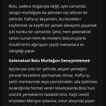
Bolu, sadece doğasıyla değil, aynı zamanda
zengin mutfağıyla da adından söz ettiren bir
şehirdir. Hafta içi akşamları, bu lezzetleri
keşfetmek ve keyifli bir yemek deneyimi yaşamak
için harika bir zamandır. Şehir, hem geleneksel
tatları sunan hem de modern dokunuşlarla
misafirlerini ağırlayan çeşitli mekanlara ev
sahipliği yapar.
Geleneksel Bolu Mutfağını Deneyimlemek
Aşçılarıyla ünlü bir şehirde, akşam yemeğini
yöresel lezzetlere ayırmamak olmaz. Hafta içi,
şehir merkezinde veya çevresindeki, aile işletmesi
sıcaklığında hizmet veren lokantalarda Bolu'nun
otantik yemeklerini tadabilirsiniz. Keşli cevizli
erişteden Mengen pilavına, odun ateşinde pişen