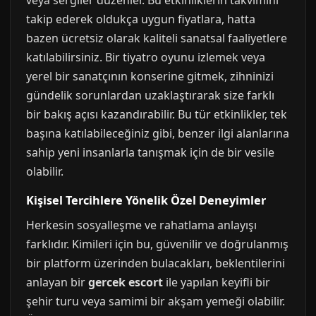
veya sergiler düzenler. Bu etkinliklerin takvimini
takip ederek oldukça uygun fiyatlara, hatta
bazen ücretsiz olarak kaliteli sanatsal faaliyetlere
katılabilirsiniz. Bir tiyatro oyunu izlemek veya
yerel bir sanatçının konserine gitmek, zihninizi
gündelik sorunlardan uzaklaştırarak size farklı
bir bakış açısı kazandırabilir. Bu tür etkinlikler, tek
başına katılabileceğiniz gibi, benzer ilgi alanlarına
sahip yeni insanlarla tanışmak için de bir vesile
olabilir.
Kişisel Tercihlere Yönelik Özel Deneyimler
Herkesin sosyalleşme ve rahatlama anlayışı
farklıdır. Kimileri için bu, güvenilir ve doğrulanmış
bir platform üzerinden bulacakları, beklentilerini
anlayan bir
gercek escort
ile yapılan keyifli bir
şehir turu veya samimi bir akşam yemeği olabilir.