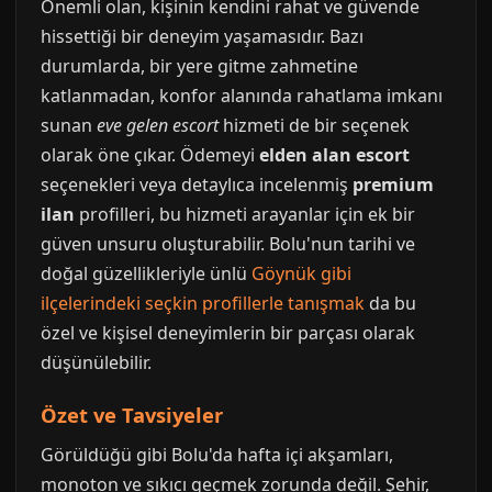
Önemli olan, kişinin kendini rahat ve güvende
hissettiği bir deneyim yaşamasıdır. Bazı
durumlarda, bir yere gitme zahmetine
katlanmadan, konfor alanında rahatlama imkanı
sunan
eve gelen escort
hizmeti de bir seçenek
olarak öne çıkar. Ödemeyi
elden alan escort
seçenekleri veya detaylıca incelenmiş
premium
ilan
profilleri, bu hizmeti arayanlar için ek bir
güven unsuru oluşturabilir. Bolu'nun tarihi ve
doğal güzellikleriyle ünlü
Göynük gibi
ilçelerindeki seçkin profillerle tanışmak
da bu
özel ve kişisel deneyimlerin bir parçası olarak
düşünülebilir.
Özet ve Tavsiyeler
Görüldüğü gibi Bolu'da hafta içi akşamları,
monoton ve sıkıcı geçmek zorunda değil. Şehir,