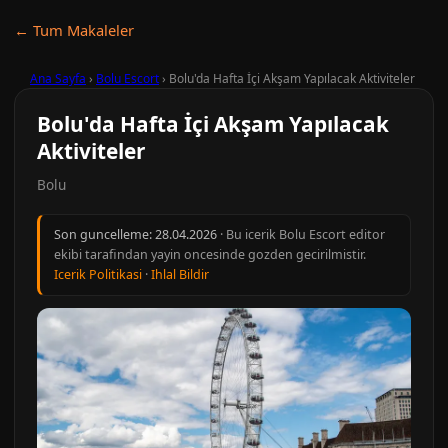
← Tum Makaleler
Ana Sayfa
›
Bolu Escort
›
Bolu'da Hafta İçi Akşam Yapılacak Aktiviteler
Bolu'da Hafta İçi Akşam Yapılacak
Aktiviteler
Bolu
Son guncelleme:
28.04.2026
· Bu icerik Bolu Escort editor
ekibi tarafindan yayin oncesinde gozden gecirilmistir.
Icerik Politikasi
·
Ihlal Bildir