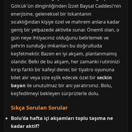
Gölcük'ün dinginliğinden İzzet Baysal Caddesi'nin
enerjisine, geleneksel bir lokantanın
sıcaklığından kişiye özel ve mahrem anlara kadar
geniş bir yelpazede aktivite sunar. Önemli olan, o
gün neye ihtiyacınız olduğunu belirlemek ve
şehrin sunduğu imkanları bu doğrultuda
keşfetmektir. Bazen en iyi akşam, planlanmamış
olandır. Belki de bu akşam, her zamanki rutininizi
kırıp farklı bir kafeyi dener, bir tiyatro oyununa
bilet alır veya size eşlik edecek özel bir
seckin
bayan
ile unutulmaz bir anı yaratırsınız. Bolu,
keşfedilmeyi bekleyen sürprizlerle dolu.
Sıkça Sorulan Sorular
Bolu'da hafta içi akşamları toplu taşıma ne
kadar aktif?