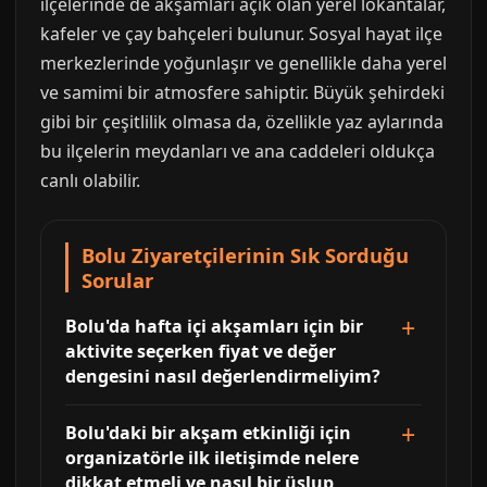
ilçelerinde de akşamları açık olan yerel lokantalar,
kafeler ve çay bahçeleri bulunur. Sosyal hayat ilçe
merkezlerinde yoğunlaşır ve genellikle daha yerel
ve samimi bir atmosfere sahiptir. Büyük şehirdeki
gibi bir çeşitlilik olmasa da, özellikle yaz aylarında
bu ilçelerin meydanları ve ana caddeleri oldukça
canlı olabilir.
Bolu Ziyaretçilerinin Sık Sorduğu
Sorular
Bolu'da hafta içi akşamları için bir
aktivite seçerken fiyat ve değer
dengesini nasıl değerlendirmeliyim?
Bolu'daki bir akşam etkinliği için
organizatörle ilk iletişimde nelere
dikkat etmeli ve nasıl bir üslup