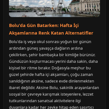
Bolu'da Gün Batarken: Hafta İçi
Akşamlarına Renk Katan Alternatifler
Bolu'da iş veya okul sonrası yoğun bir günün
ardından güneş yavaşça dağların ardına
çekilirken, şehir bambaşka bir kimliğe bürünür.
Gündüzün koşturmacası yerini daha sakin, daha
kişisel bir ritme bırakır. Doğasıyla meşhur bu
güzel şehirde hafta içi akşamları, çoğu zaman
sanıldığının aksine, sadece evde dinlenmekten
ibaret değildir. Aksine Bolu, sakinlik arayanlardan
sosyal bir çevreye karışmak isteyenlere, lezzet
tutkunlarından sanatsal aktivitelere ilgi
duyanlara kadar her zevke hitap eden şaşırtıcı