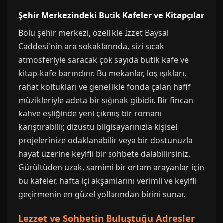
Şehir Merkezindeki Butik Kafeler ve Kitapçılar
Bolu şehir merkezi, özellikle İzzet Baysal
Caddesi'nin ara sokaklarında, sizi sıcak
atmosferiyle saracak çok sayıda butik kafe ve
kitap-kafe barındırır. Bu mekanlar, loş ışıkları,
rahat koltukları ve genellikle fonda çalan hafif
müzikleriyle adeta bir sığınak gibidir. Bir fincan
kahve eşliğinde yeni çıkmış bir romanı
karıştırabilir, dizüstü bilgisayarınızla kişisel
projelerinize odaklanabilir veya bir dostunuzla
hayat üzerine keyifli bir sohbete dalabilirsiniz.
Gürültüden uzak, samimi bir ortam arayanlar için
bu kafeler, hafta içi akşamlarını verimli ve keyifli
geçirmenin en güzel yollarından birini sunar.
Lezzet ve Sohbetin Buluştuğu Adresler