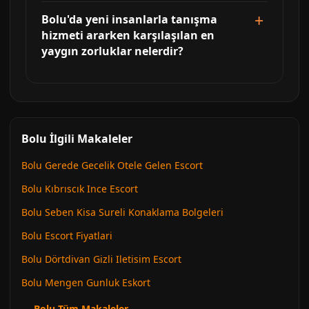
Bolu'da yeni insanlarla tanışma
hizmeti ararken karşılaşılan en
yaygın zorluklar nelerdir?
Bolu İlgili Makaleler
Bolu Gerede Gecelik Otele Gelen Escort
Bolu Kıbrıscık Ince Escort
Bolu Seben Kisa Sureli Konaklama Bolgeleri
Bolu Escort Fiyatlari
Bolu Dörtdivan Gizli Iletisim Escort
Bolu Mengen Gunluk Eskort
← Bolu Tüm Makaleler