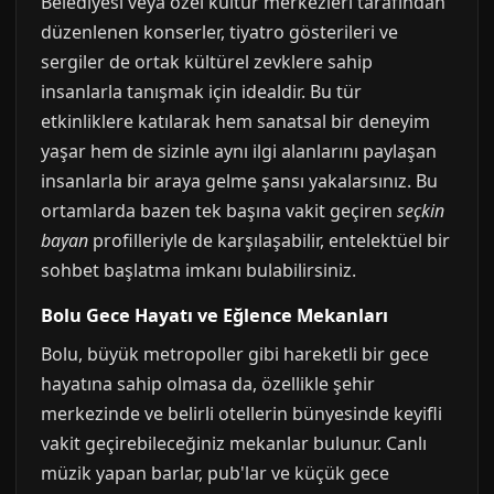
Belediyesi veya özel kültür merkezleri tarafından
düzenlenen konserler, tiyatro gösterileri ve
sergiler de ortak kültürel zevklere sahip
insanlarla tanışmak için idealdir. Bu tür
etkinliklere katılarak hem sanatsal bir deneyim
yaşar hem de sizinle aynı ilgi alanlarını paylaşan
insanlarla bir araya gelme şansı yakalarsınız. Bu
ortamlarda bazen tek başına vakit geçiren
seçkin
bayan
profilleriyle de karşılaşabilir, entelektüel bir
sohbet başlatma imkanı bulabilirsiniz.
Bolu Gece Hayatı ve Eğlence Mekanları
Bolu, büyük metropoller gibi hareketli bir gece
hayatına sahip olmasa da, özellikle şehir
merkezinde ve belirli otellerin bünyesinde keyifli
vakit geçirebileceğiniz mekanlar bulunur. Canlı
müzik yapan barlar, pub'lar ve küçük gece