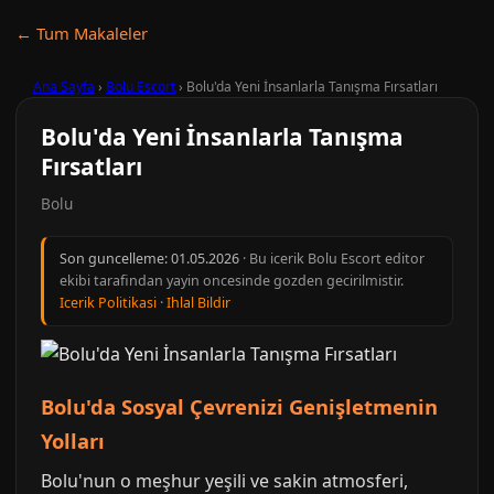
← Tum Makaleler
Ana Sayfa
›
Bolu Escort
›
Bolu'da Yeni İnsanlarla Tanışma Fırsatları
Bolu'da Yeni İnsanlarla Tanışma
Fırsatları
Bolu
Son guncelleme:
01.05.2026
· Bu icerik Bolu Escort editor
ekibi tarafindan yayin oncesinde gozden gecirilmistir.
Icerik Politikasi
·
Ihlal Bildir
Bolu'da Sosyal Çevrenizi Genişletmenin
Yolları
Bolu'nun o meşhur yeşili ve sakin atmosferi,