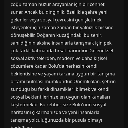
çoğu zaman huzur arayanlar için bir cennet
sunar. Ancak bu dinginlik, özellikle şehre yeni
gelenler veya sosyal çevresini genişletmek
isteyenler için zaman zaman bir yalnızlık hissine
dönüşebilir. Doğanın kucağındaki bu şehir,
sanıldığının aksine insanlarla tanışmak için pek
çok farklı katmanda fırsat barındırır. Geleneksel
sosyal aktivitelerden, modern ve daha kişisel
çözümlere kadar Bolu'da herkesin kendi
beklentisine ve yaşam tarzına uygun bir tanışma
ortamı bulması mümkündür. Önemli olan, şehrin
sunduğu bu farklı dinamikleri bilmek ve kendi
sosyal beklentilerinize en uygun olan kanalları
keşfetmektir. Bu rehber, size Bolu'nun sosyal
haritasını çıkarmanızda ve yeni insanlarla
tanışma yolculuğunuzda bir pusula olmayı
hedefliyor.