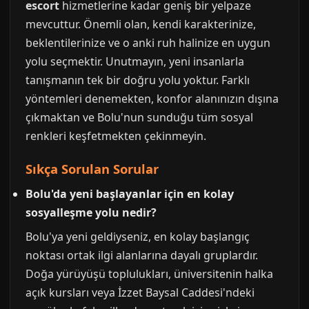
escort
hizmetlerine kadar geniş bir yelpaze
mevcuttur. Önemli olan, kendi karakterinize,
beklentilerinize ve o anki ruh halinize en uygun
yolu seçmektir. Unutmayın, yeni insanlarla
tanışmanın tek bir doğru yolu yoktur. Farklı
yöntemleri denemekten, konfor alanınızın dışına
çıkmaktan ve Bolu'nun sunduğu tüm sosyal
renkleri keşfetmekten çekinmeyin.
Sıkça Sorulan Sorular
Bolu'da yeni başlayanlar için en kolay
sosyalleşme yolu nedir?
Bolu'ya yeni geldiyseniz, en kolay başlangıç
noktası ortak ilgi alanlarına dayalı gruplardır.
Doğa yürüyüşü toplulukları, üniversitenin halka
açık kursları veya İzzet Baysal Caddesi'ndeki