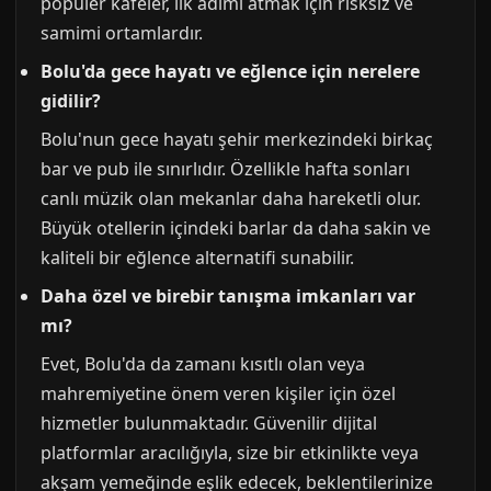
popüler kafeler, ilk adımı atmak için risksiz ve
samimi ortamlardır.
Bolu'da gece hayatı ve eğlence için nerelere
gidilir?
Bolu'nun gece hayatı şehir merkezindeki birkaç
bar ve pub ile sınırlıdır. Özellikle hafta sonları
canlı müzik olan mekanlar daha hareketli olur.
Büyük otellerin içindeki barlar da daha sakin ve
kaliteli bir eğlence alternatifi sunabilir.
Daha özel ve birebir tanışma imkanları var
mı?
Evet, Bolu'da da zamanı kısıtlı olan veya
mahremiyetine önem veren kişiler için özel
hizmetler bulunmaktadır. Güvenilir dijital
platformlar aracılığıyla, size bir etkinlikte veya
akşam yemeğinde eşlik edecek, beklentilerinize