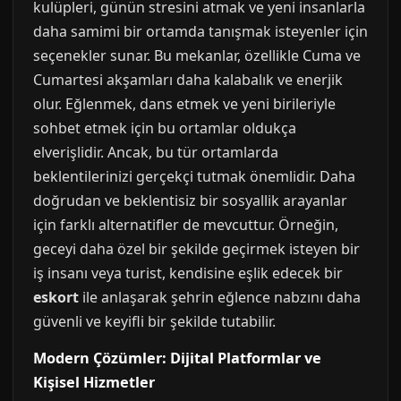
kulüpleri, günün stresini atmak ve yeni insanlarla
daha samimi bir ortamda tanışmak isteyenler için
seçenekler sunar. Bu mekanlar, özellikle Cuma ve
Cumartesi akşamları daha kalabalık ve enerjik
olur. Eğlenmek, dans etmek ve yeni birileriyle
sohbet etmek için bu ortamlar oldukça
elverişlidir. Ancak, bu tür ortamlarda
beklentilerinizi gerçekçi tutmak önemlidir. Daha
doğrudan ve beklentisiz bir sosyallik arayanlar
için farklı alternatifler de mevcuttur. Örneğin,
geceyi daha özel bir şekilde geçirmek isteyen bir
iş insanı veya turist, kendisine eşlik edecek bir
eskort
ile anlaşarak şehrin eğlence nabzını daha
güvenli ve keyifli bir şekilde tutabilir.
Modern Çözümler: Dijital Platformlar ve
Kişisel Hizmetler