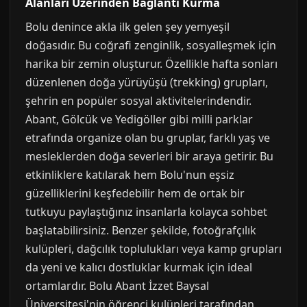
Alanları Üzerinden Bağlantı Kurma
Bolu denince akla ilk gelen şey yemyeşil
doğasıdır. Bu coğrafi zenginlik, sosyalleşmek için
harika bir zemin oluşturur. Özellikle hafta sonları
düzenlenen doğa yürüyüşü (trekking) grupları,
şehrin en popüler sosyal aktivitelerindendir.
Abant, Gölcük ve Yedigöller gibi milli parklar
etrafında organize olan bu gruplar, farklı yaş ve
mesleklerden doğa severleri bir araya getirir. Bu
etkinliklere katılarak hem Bolu'nun eşsiz
güzelliklerini keşfedebilir hem de ortak bir
tutkuyu paylaştığınız insanlarla kolayca sohbet
başlatabilirsiniz. Benzer şekilde, fotoğrafçılık
kulüpleri, dağcılık toplulukları veya kamp grupları
da yeni ve kalıcı dostluklar kurmak için ideal
ortamlardır. Bolu Abant İzzet Baysal
Üniversitesi'nin öğrenci kulüpleri tarafından