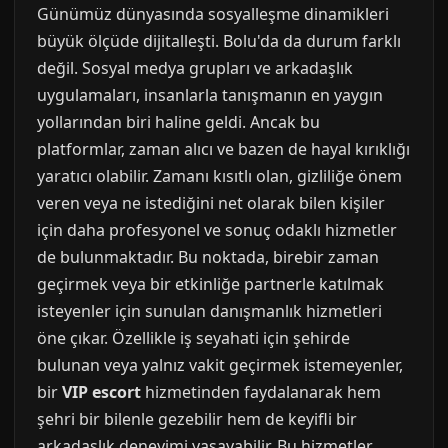
Günümüz dünyasında sosyalleşme dinamikleri
büyük ölçüde dijitalleşti. Bolu'da da durum farklı
değil. Sosyal medya grupları ve arkadaşlık
uygulamaları, insanlarla tanışmanın en yaygın
yollarından biri haline geldi. Ancak bu
platformlar, zaman alıcı ve bazen de hayal kırıklığı
yaratıcı olabilir. Zamanı kısıtlı olan, gizliliğe önem
veren veya ne istediğini net olarak bilen kişiler
için daha profesyonel ve sonuç odaklı hizmetler
de bulunmaktadır. Bu noktada, birebir zaman
geçirmek veya bir etkinliğe partnerle katılmak
isteyenler için sunulan danışmanlık hizmetleri
öne çıkar. Özellikle iş seyahati için şehirde
bulunan veya yalnız vakit geçirmek istemeyenler,
bir
VIP escort
hizmetinden faydalanarak hem
şehri bir bilenle gezebilir hem de keyifli bir
arkadaşlık deneyimi yaşayabilir. Bu hizmetler,