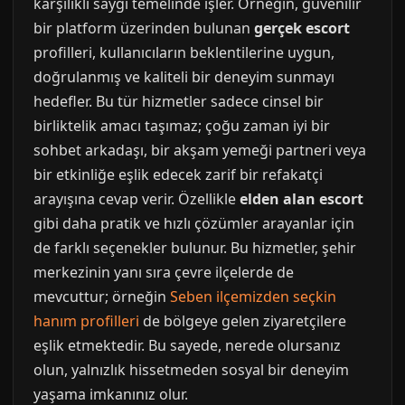
karşılıklı saygı temelinde işler. Örneğin, güvenilir
bir platform üzerinden bulunan
gerçek escort
profilleri, kullanıcıların beklentilerine uygun,
doğrulanmış ve kaliteli bir deneyim sunmayı
hedefler. Bu tür hizmetler sadece cinsel bir
birliktelik amacı taşımaz; çoğu zaman iyi bir
sohbet arkadaşı, bir akşam yemeği partneri veya
bir etkinliğe eşlik edecek zarif bir refakatçi
arayışına cevap verir. Özellikle
elden alan escort
gibi daha pratik ve hızlı çözümler arayanlar için
de farklı seçenekler bulunur. Bu hizmetler, şehir
merkezinin yanı sıra çevre ilçelerde de
mevcuttur; örneğin
Seben ilçemizden seçkin
hanım profilleri
de bölgeye gelen ziyaretçilere
eşlik etmektedir. Bu sayede, nerede olursanız
olun, yalnızlık hissetmeden sosyal bir deneyim
yaşama imkanınız olur.