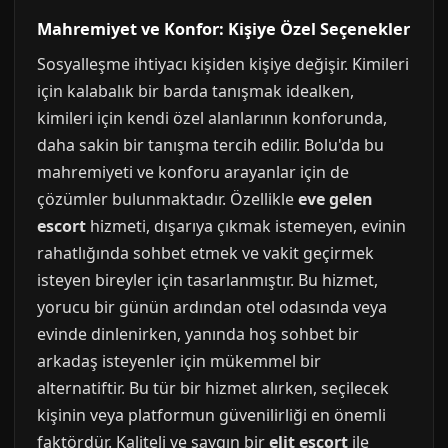
Mahremiyet ve Konfor: Kişiye Özel Seçenekler
Sosyalleşme ihtiyacı kişiden kişiye değişir. Kimileri
için kalabalık bir barda tanışmak idealken,
kimileri için kendi özel alanlarının konforunda,
daha sakin bir tanışma tercih edilir. Bolu'da bu
mahremiyeti ve konforu arayanlar için de
çözümler bulunmaktadır. Özellikle
eve gelen
escort
hizmeti, dışarıya çıkmak istemeyen, evinin
rahatlığında sohbet etmek ve vakit geçirmek
isteyen bireyler için tasarlanmıştır. Bu hizmet,
yorucu bir günün ardından otel odasında veya
evinde dinlenirken, yanında hoş sohbet bir
arkadaş isteyenler için mükemmel bir
alternatiftir. Bu tür bir hizmet alırken, seçilecek
kişinin veya platformun güvenilirliği en önemli
faktördür. Kaliteli ve saygın bir
elit escort
ile