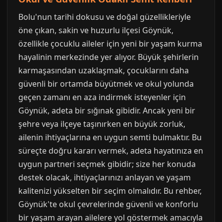
Bolu'nun tarihi dokusu ve doğal güzellikleriyle
öne çıkan, sakin ve huzurlu ilçesi Göynük,
özellikle çocuklu aileler için yeni bir yaşam kurma
hayalinin merkezinde yer alıyor. Büyük şehirlerin
karmaşasından uzaklaşmak, çocuklarını daha
güvenli bir ortamda büyütmek ve okul yolunda
geçen zamanı en aza indirmek isteyenler için
Göynük, adeta bir sığınak gibidir. Ancak yeni bir
şehre veya ilçeye taşınırken en büyük zorluk,
ailenin ihtiyaçlarına en uygun semti bulmaktır. Bu
süreçte doğru kararı vermek, adeta hayatınıza en
uygun partneri seçmek gibidir; size her konuda
destek olacak, ihtiyaçlarınızı anlayan ve yaşam
kalitenizi yükselten bir seçim olmalıdır. Bu rehber,
Göynük'te okul çevrelerinde güvenli ve konforlu
bir yaşam arayan ailelere yol göstermek amacıyla