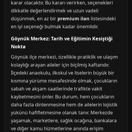
karar olacaktır. Bu kararı verirken, seçenekleri
dikkatle değerlendirmek ve uzun vadeli
düşünmek, en az bir
premium ilan
listesindeki
en iyi seçeneği bulmak kadar önemlidir.
Göynük Merkez: Tarih ve Eğitimin Kesiştiği
Nokta
Göynük ilçe merkezi, özellikle pratiklik ve ulaşım
kolaylığı arayan aileler için biçilmiş kaftandır.
İlçedeki anaokulu, ilkokul ve liselerin büyük bir
kısmına yürüme mesafesinde olmak, çocukların
sabah ve akşam saatlerinde trafikte vakit
kaybetmesini önler. Bu durum, hem çocukların
daha fazla dinlenmesine hem de ailelerin lojistik
yükünü hafifletmesine olanak tanır. Merkezde
yaşamak, marketlere, sağlık ocağına, bankalara
ve diğer kamu hizmetlerine anında erişim