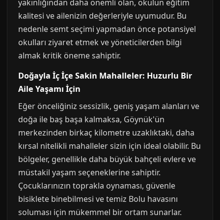
yakınlığından daha önemli olan, okulun eğitim
kalitesi ve ailenizin değerleriyle uyumudur. Bu
nedenle semt seçimi yapmadan önce potansiyel
okulları ziyaret etmek ve yöneticilerden bilgi
almak kritik öneme sahiptir.
Doğayla İç İçe Sakin Mahalleler: Huzurlu Bir
Aile Yaşamı İçin
Eğer önceliğiniz sessizlik, geniş yaşam alanları ve
doğa ile baş başa kalmaksa, Göynük'ün
merkezinden birkaç kilometre uzaklıktaki, daha
kırsal nitelikli mahalleler sizin için ideal olabilir. Bu
bölgeler, genellikle daha büyük bahçeli evlere ve
müstakil yaşam seçeneklerine sahiptir.
Çocuklarınızın toprakla oynaması, güvenle
bisiklete binebilmesi ve temiz Bolu havasını
soluması için mükemmel bir ortam sunarlar.