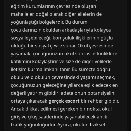
eğitim kurumlarının çevresinde oluşan
mahalleler, doğal olarak diğer ailelerin de
yoğunlaştığı bölgelerdir. Bu durum,
çocuklarınızın okuldan arkadaşlarıyla kolayca
sosyalleşebileceği, komşuluk ilişkilerinin güçlü
olduğu bir sosyal çevre sunar. Okul çevresinde
yaşamak, çocuğunuzun okul sonrası etkinliklere
katılımını kolaylaştırır ve size de diğer velilerle
iletişim kurma imkanı tanır. Bu süreçte doğru
okulu ve o okulun çevresindeki yaşamı seçmek,
çocuğunuzun geleceğine yıllarca eşlik edecek en
değerli yatırım gibidir; adeta onun potansiyelini
ortaya çıkaracak
gerçek escort
bir rehber gibidir.
Ancak dikkat edilmesi gereken bir nokta, okul
giriş ve çıkış saatlerinde yaşanabilecek anlık
trafik yoğunluğudur. Ayrıca, okulun fiziksel