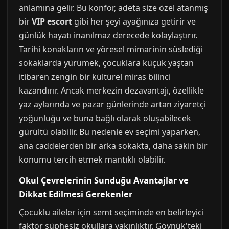
anlamına gelir. Bu konfor, adeta size özel atanmış
bir
VIP escort
gibi her şeyi ayağınıza getirir ve
günlük hayatı inanılmaz derecede kolaylaştırır.
Tarihi konakların ve yöresel mimarinin süslediği
sokaklarda yürümek, çocuklara küçük yaştan
itibaren zengin bir kültürel miras bilinci
kazandırır. Ancak merkezin dezavantajı, özellikle
yaz aylarında ve pazar günlerinde artan ziyaretçi
yoğunluğu ve buna bağlı olarak oluşabilecek
gürültü olabilir. Bu nedenle ev seçimi yaparken,
ana caddelerden bir arka sokakta, daha sakin bir
konumu tercih etmek mantıklı olabilir.
Okul Çevrelerinin Sunduğu Avantajlar ve
Dikkat Edilmesi Gerekenler
Çocuklu aileler için semt seçiminde en belirleyici
faktör şüphesiz okullara yakınlıktır. Göynük'teki