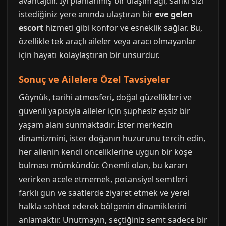
avantajdır. İyi planlanmış bir ulaşım ağı, sanki sizi
istediğiniz yere anında ulaştıran bir
eve gelen
escort
hizmeti gibi konfor ve esneklik sağlar. Bu,
özellikle tek araçlı aileler veya aracı olmayanlar
için hayatı kolaylaştıran bir unsurdur.
Sonuç ve Ailelere Özel Tavsiyeler
Göynük, tarihi atmosferi, doğal güzellikleri ve
güvenli yapısıyla aileler için şüphesiz eşsiz bir
yaşam alanı sunmaktadır. İster merkezin
dinamizmini, ister doğanın huzurunu tercih edin,
her ailenin kendi önceliklerine uygun bir köşe
bulması mümkündür. Önemli olan, bu kararı
verirken acele etmemek, potansiyel semtleri
farklı gün ve saatlerde ziyaret etmek ve yerel
halkla sohbet ederek bölgenin dinamiklerini
anlamaktır. Unutmayın, seçtiğiniz semt sadece bir