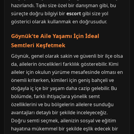
hazırlandı. Tıpkı size özel bir danışman gibi, bu
süreçte doğru bilgiyi bir
escort
gibi size yol
gösterici olarak kullanmak en doğrusudur.
Göynük'te Aile Yaşamı İçin İdeal
Semtleri Keşfetmek
Göynük, genel olarak sakin ve güvenli bir ilçe olsa
da, ailelerin öncelikleri farklılık gösterebilir. Kimi
aileler için okulun yürüme mesafesinde olması en
önemli kriterken, kimileri için geniş bahçeli ve
doğayla iç içe bir yaşam daha cazip gelebilir. Bu
bölümde, farklı ihtiyaçlara yönelik semt
özelliklerini ve bu bölgelerin ailelere sunduğu
avantajları detaylı bir şekilde inceleyeceğiz.
Doğru semti seçmek, ailenizin sosyal ve eğitim
hayatına mükemmel bir şekilde eşlik edecek bir