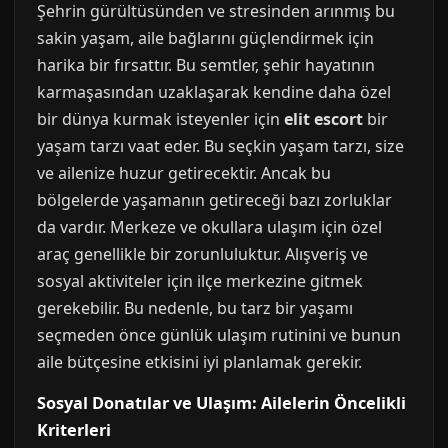
Şehrin gürültüsünden ve stresinden arınmış bu
sakin yaşam, aile bağlarını güçlendirmek için
harika bir fırsattır. Bu semtler, şehir hayatının
karmaşasından uzaklaşarak kendine daha özel
bir dünya kurmak isteyenler için
elit escort
bir
yaşam tarzı vaat eder. Bu seçkin yaşam tarzı, size
ve ailenize huzur getirecektir. Ancak bu
bölgelerde yaşamanın getireceği bazı zorluklar
da vardır. Merkeze ve okullara ulaşım için özel
araç genellikle bir zorunluluktur. Alışveriş ve
sosyal aktiviteler için ilçe merkezine gitmek
gerekebilir. Bu nedenle, bu tarz bir yaşamı
seçmeden önce günlük ulaşım rutinini ve bunun
aile bütçesine etkisini iyi planlamak gerekir.
Sosyal Donatılar ve Ulaşım: Ailelerin Öncelikli
Kriterleri