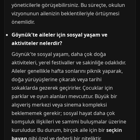
yöneticilerle görüşebilirsiniz. Bu süreçte, okulun
vizyonunun ailenizin beklentileriyle örtüşmesi
önemlidir.
Göynük'te aileler için sosyal yaşam ve
aktiviteler nelerdir?
Göynük'te sosyal yaşam, daha çok doğa
aktiviteleri, yerel festivaller ve sakinliğe odaklıdır.
Aileler genellikle hafta sonlarını piknik yaparak,
doğa yürüyüşlerine çıkarak veya tarihi
sokaklarda gezerek geçirirler. Çocuklar için
parklar ve oyun alanları mevcuttur. Büyük bir
alışveriş merkezi veya sinema kompleksi
beklememek gerekir; sosyal hayat daha çok
komşuluk ilişkileri ve samimi buluşmalar üzerine
kuruludur. Bu durum, birçok aile için bir
seçkin
bayan
gibi özel ve değerli bir niteliktir.