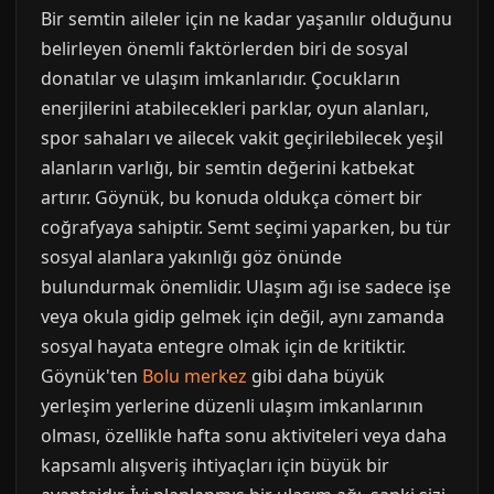
Bir semtin aileler için ne kadar yaşanılır olduğunu
belirleyen önemli faktörlerden biri de sosyal
donatılar ve ulaşım imkanlarıdır. Çocukların
enerjilerini atabilecekleri parklar, oyun alanları,
spor sahaları ve ailecek vakit geçirilebilecek yeşil
alanların varlığı, bir semtin değerini katbekat
artırır. Göynük, bu konuda oldukça cömert bir
coğrafyaya sahiptir. Semt seçimi yaparken, bu tür
sosyal alanlara yakınlığı göz önünde
bulundurmak önemlidir. Ulaşım ağı ise sadece işe
veya okula gidip gelmek için değil, aynı zamanda
sosyal hayata entegre olmak için de kritiktir.
Göynük'ten
Bolu merkez
gibi daha büyük
yerleşim yerlerine düzenli ulaşım imkanlarının
olması, özellikle hafta sonu aktiviteleri veya daha
kapsamlı alışveriş ihtiyaçları için büyük bir