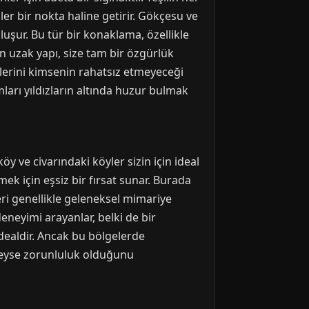
er bir nokta haline getirir. Gökçesu ve
uşur. Bu tür bir konaklama, özellikle
 uzak yapı, size tam bir özgürlük
rlerini kimsenin rahatsız etmeyeceği
ları yıldızların altında huzur bulmak
y ve civarındaki köyler sizin için ideal
ek için eşsiz bir fırsat sunar. Burada
eri genellikle geleneksel mimariye
neyimi arayanlar, belki de bir
dealdir. Ancak bu bölgelerde
edeyse zorunluluk olduğunu