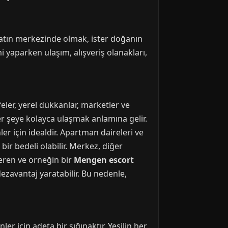
ayatın merkezinde olmak, ister doğanın
i yaparken ulaşım, alışveriş olanakları,
ler, yerel dükkanlar, marketler ve
r şeye kolayca ulaşmak anlamına gelir.
r için idealdir. Apartman daireleri ve
bir bedeli olabilir. Merkez, diğer
veren ve örneğin bir
Mengen escort
dezavantaj yaratabilir. Bu nedenle,
 için adeta bir sığınaktır. Yeşilin her