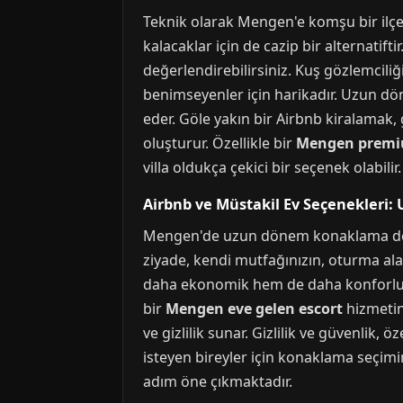
Teknik olarak Mengen'e komşu bir ilçe
kalacaklar için de cazip bir alternatift
değerlendirebilirsiniz. Kuş gözlemciliği
benimseyenler için harikadır. Uzun d
eder. Göle yakın bir Airbnb kiralamak,
oluşturur. Özellikle bir
Mengen premi
villa oldukça çekici bir seçenek olabilir.
Airbnb ve Müstakil Ev Seçenekleri
Mengen'de uzun dönem konaklama denildi
ziyade, kendi mutfağınızın, oturma ala
daha ekonomik hem de daha konforludur
bir
Mengen eve gelen escort
hizmetin
ve gizlilik sunar. Gizlilik ve güvenlik, öz
isteyen bireyler için konaklama seçimi
adım öne çıkmaktadır.