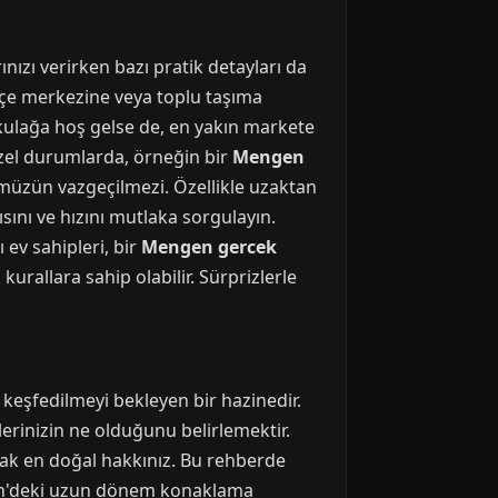
ı verirken bazı pratik detayları da
ilçe merkezine veya toplu taşıma
 kulağa hoş gelse de, en yakın markete
 özel durumlarda, örneğin bir
Mengen
nümüzün vazgeçilmezi. Özellikle uzaktan
ısını ve hızını mutlaka sorgulayın.
ev sahipleri, bir
Mengen gercek
rallara sahip olabilir. Sürprizlerle
eşfedilmeyi bekleyen bir hazinedir.
klerinizin ne olduğunu belirlemektir.
ak en doğal hakkınız. Bu rehberde
ngen'deki uzun dönem konaklama