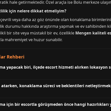
ratik hale getirmektedir. Özel araçla ise Bolu merkeze ulaşı
ilik için nelere dikkat etmeliyim?
afı çevrili veya daha az göz önünde olan konaklama birimlerini
k durumu hakkında araştırma yapmak ve ev sahibinden kilit 
li bir site veya müstakil bir ev, özellikle
Mengen kaliteli e
la mahremiyet ve huzur sunabilir.
lar Rehberi
yapacak biri, ilçede escort hizmeti alırken lokasyon s
 atarken, konaklama süreci ve beklentileri netleştirmek
için bir escortla görüşmeden önce hangi hazırlıkları 