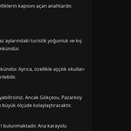
klerin kapısını açan anahtardır.
 aylarındaki turistik yoğunluk ve kış
ümkündür.
ndür. Ayrıca, özellikle aşçılık okulları
lebilir.
ayabilirsiniz. Ancak Gökçesu, Pazarköy
ı büyük ölçüde kolaylaştıracaktır.
ri bulunmaktadır. Ana karayolu