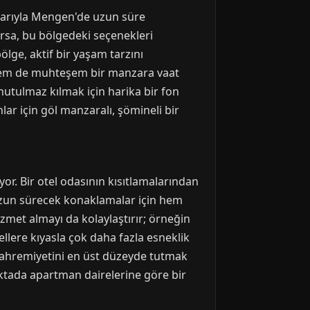
nlarıyla Mengen'de uzun süre
yorsa, bu bölgedeki seçenekleri
ölge, aktif bir yaşam tarzını
r hem de muhteşem bir manzara vaat
nutulmaz kılmak için harika bir fon
ar için göl manzaralı, şömineli bir
r. Bir otel odasının kısıtlamalarından
 uzun sürecek konaklamalar için hem
zmet almayı da kolaylaştırır; örneğin
lere kıyasla çok daha fazla esneklik
mahremiyetini en üst düzeyde tutmak
noktada apartman dairelerine göre bir