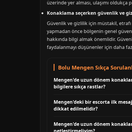
üzerinde yer alması, ulaşımı oldukça p
Konaklama seçerken güvenlik ve gizl
Güvenlik ve gizlilik için müstakil, etr
yapmadan önce bölgenin genel güvenli
hakkında bilgi almak önemlidir. Güvenlik
faydalanmayı düşünenler için daha faz
Bolu Mengen Sıkça Sorulan
Mengen'de uzun dönem konaklama 
bilgilere sıkça rastlar?
Mengen'deki bir escorta ilk mesaj
dikkat edilmelidir?
Mengen'de uzun dönem konaklama 
netleştirmeliyim?