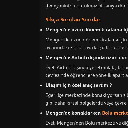
deneyiminizi unutulmaz bir anıya dönü
Sıkça Sorulan Sorular
Mengen'de uzun dönem kiralama iç
Mengen'de uzun dönem kiralama için en
aylarındaki zorlu hava koşulları önce
Mengen'de Airbnb dışında uzun dön
Evet, Airbnb dışında yerel emlakçılar a
çevresinde öğrencilere yönelik apartl
Ulaşım için özel araç şart mı?
Eğer ilçe merkezinde konaklıyorsanız öz
gibi daha kırsal bölgelerde veya çevre 
Mengen'de konaklarken
Bolu merke
Evet, Mengen'den Bolu merkeze ve diğe