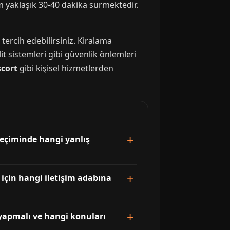
m yaklaşık 30-40 dakika sürmektedir.
 tercih edebilirsiniz. Kiralama
sistemleri gibi güvenlik önlemleri
scort
gibi kişisel hizmetlerden
eçiminde hangi yanlış
 için hangi iletişim adabına
yapmalı ve hangi konuları