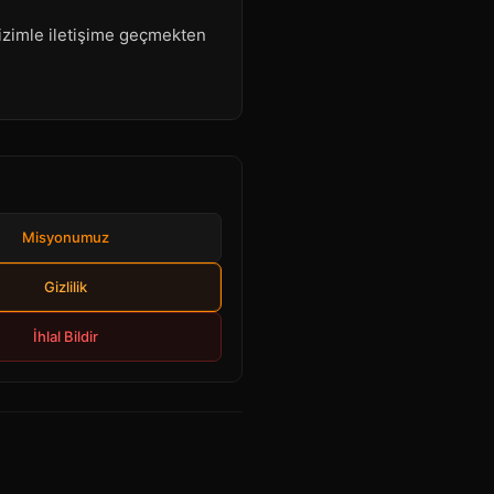
n bizimle iletişime geçmekten
Misyonumuz
Gizlilik
İhlal Bildir