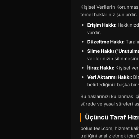
Kişisel Verilerin Korunmas
temel haklarınız şunlardır:
Erişim Hakkı:
Hakkınızda
vardır.
Düzeltme Hakkı:
Tarafı
Silme Hakkı ("Unutulma
verilerinizin silinmesin
İtiraz Hakkı:
Kişisel ver
Veri Aktarımı Hakkı:
Biz
belirlediğiniz başka bir
Bu haklarınızı kullanmak içi
sürede ve yasal süreleri a
Üçüncü Taraf Hizm
bolusitesi.com, hizmet kali
trafiğini analiz etmek için 