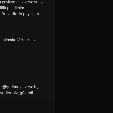
a paylaşmanız veya sosyal
ik politikaları
r. Bu verilerin paylaşım
llanılır. Verilerinizi
 değiştirilmeye veya ifşa
Verileriniz, güvenli