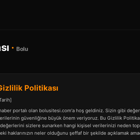
ası
·
Bolu
zlilik Politikası
arih]
haber portalı olan bolusitesi.com'a hoş geldiniz. Sizin gibi değerl
rilerinin güvenliğine büyük önem veriyoruz. Bu Gizlilik Politikas
değerlerini sizlere sunarken hangi kişisel verilerinizi neden topl
eki haklarınızın neler olduğunu şeffaf bir şekilde açıklamak amac