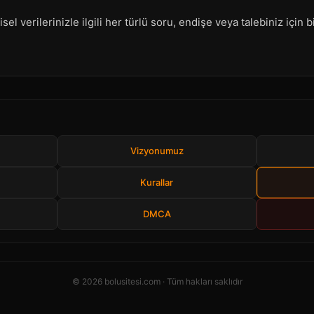
şisel verilerinizle ilgili her türlü soru, endişe veya talebiniz içi
Vizyonumuz
Kurallar
DMCA
© 2026 bolusitesi.com · Tüm hakları saklıdır