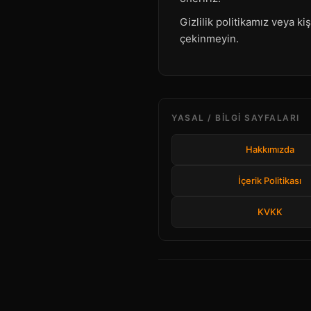
Gizlilik politikamız veya ki
çekinmeyin.
YASAL / BILGI SAYFALARI
Hakkımızda
İçerik Politikası
KVKK