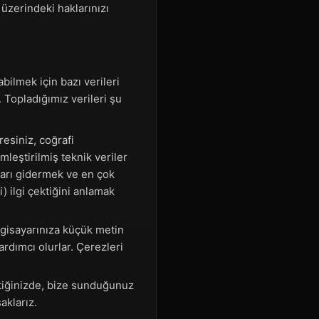
üzerindeki haklarınızı
abilmek için bazı verileri
 Topladığımız verileri şu
resiniz, coğrafi
mleştirilmiş teknik veriler
nları gidermek ve en çok
i) ilgi çektiğini anlamak
lgisayarınıza küçük metin
ardımcı olurlar. Çerezleri
tiğinizde, bize sunduğunuz
aklarız.