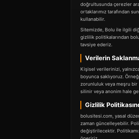
doğrultusunda çerezler arac
ortaklarımız tarafından sun
kullanabilir.
Sitemizde, Bolu ile ilgili 
gizlilik politikalarından bo
tavsiye ederiz.
Verilerin Saklanm
Kişisel verilerinizi, yalnı
boyunca saklıyoruz. Örneğin
zorunluluk veya meşru bir 
silinir veya anonim hale geti
Gizlilik Politikası
bolusitesi.com, yasal düzen
zaman güncelleyebilir. Pol
değiştirilecektir. Politika
öneririz.