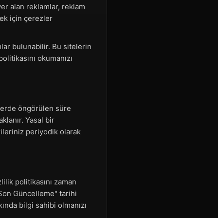
yer alan reklamlar, reklam
ek için çerezler
ar bulunabilir. Bu sitelerin
 politikasını okumanızı
melerde öngörülen süre
klanır. Yasal bir
leriniz periyodik olarak
ilik politikasını zaman
"Son Güncelleme" tarihi
ında bilgi sahibi olmanızı