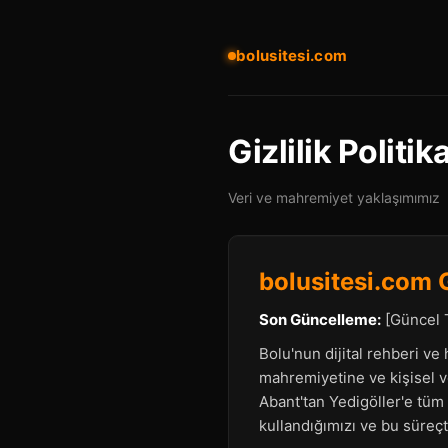
bolusitesi.com
Gizlilik Politik
Veri ve mahremiyet yaklaşımımız
bolusitesi.com Gi
Son Güncelleme:
[Güncel T
Bolu'nun dijital rehberi ve 
mahremiyetine ve kişisel ve
Abant'tan Yedigöller'e tüm 
kullandığımızı ve bu süreçt