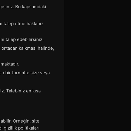
hipsiniz. Bu kapsamdaki
im talep etme hakkınız
i talep edebilirsiniz.
n ortadan kalkması halinde,
nmaktadır.
lan bir formatta size veya
iz. Talebiniz en kısa
bilir. Örneğin, site
gizlilik politikaları