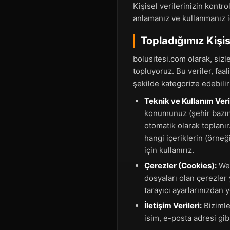
Kişisel verilerinizin kontr
anlamanız ve kullanmanız iç
Topladığımız Kişi
bolusitesi.com olarak, sizle
topluyoruz. Bu veriler, faa
şekilde kategorize edebilir
Teknik ve Kullanım Veril
konumunuz (şehir bazında
otomatik olarak toplanır
hangi içeriklerin (örneğ
için kullanırız.
Çerezler (Cookies):
Web
dosyaları olan çerezler 
tarayıcı ayarlarınızdan
İletişim Verileri:
Bizimle
isim, e-posta adresi gib